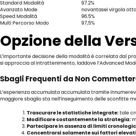
Standard Modalità
97.2%
Avanzato Mode
novantasei virgola ott
Speed Modalità
96.5%
Multi Percorso Modo
97,5%
Opzione della Ver
L’importante decisione della modalità è correlata dal profi
si approccia al intrattenimento, laddove l’Advanced Moda
Sbagli Frequenti da Non Commetter
L’esperienza accumulata accumulata tramite innumerevoli
maggiore sbaglio sta nell’inseguimento delle sconfitte m
Trascurare le statistiche integrate:
tale cr
Modificare costantemente la strategia:
mo
Partecipare in assenza di limiti cronologic
Concentrarsi solamente sui fattori elevati