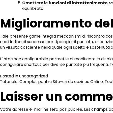
Omettere le funzioni di intrattenimento r
equilibrata
Miglioramento del
Tale presente game integra meccanismi di riscontro costa
quali indice di successo per tipologia di puntata, allocazi
un vissuto cosciente nella quale ogni scelta è sostenuta da 
L’interface configurabile permette di modificare la display
configurare shortcut per diverse puntate più frequenti. T
Posted in
uncategorized
Navigation
Tutorialul Complet pentru Site-uri de cazinou Online: To
de
Laisser un comme
l’article
Votre adresse e-mail ne sera pas publiée.
Les champs obl