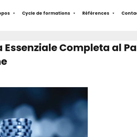
opos
Cycle de formations
Références
Conta
a Essenziale Completa al P
ne