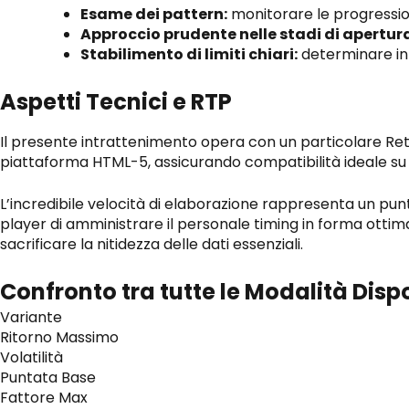
Esame dei pattern:
monitorare le progressio
Approccio prudente nelle stadi di apertur
Stabilimento di limiti chiari:
determinare in a
Aspetti Tecnici e RTP
Il presente intrattenimento opera con un particolare Retu
piattaforma HTML-5, assicurando compatibilità ideale su d
L’incredibile velocità di elaborazione rappresenta un punt
player di amministrare il personale timing in forma ottim
sacrificare la nitidezza delle dati essenziali.
Confronto tra tutte le Modalità Dispo
Variante
Ritorno Massimo
Volatilità
Puntata Base
Fattore Max