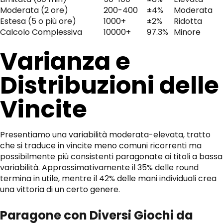
Moderata (2 ore)
200-400
±4%
Moderata
Estesa (5 o più ore)
1000+
±2%
Ridotta
Calcolo Complessiva
10000+
97.3%
Minore
Varianza e
Distribuzioni delle
Vincite
Presentiamo una variabilità moderata-elevata, tratto
che si traduce in vincite meno comuni ricorrenti ma
possibilmente più consistenti paragonate ai titoli a bassa
variabilità. Approssimativamente il 35% delle round
termina in utile, mentre il 42% delle mani individuali crea
una vittoria di un certo genere.
Paragone con Diversi Giochi da