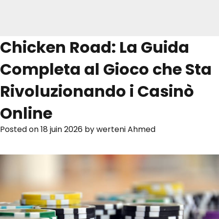
Chicken Road: La Guida
Completa al Gioco che Sta
Rivoluzionando i Casinò
Online
Posted on
18 juin 2026
by
werteni Ahmed