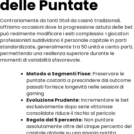
delle Puntate
Contrariamente da tanti titoli da casinò tradizionali,
offriamo occasioni dove la progressione astuta delle bet
può realmente modificare i esiti complessivi. I giocatori
professionisti suddividono il personale capitale in parti
standardizzate, generalmente tra 50 unità e cento parti,
permettendo una resilienza superiore durante le
momenti di variabilità sfavorevole.
Metodo a Segmenti Fisse:
Preservare le
puntate costanti a prescindere dai outcome
passati fornisce longevità nelle sessioni di
gaming
Evoluzione Prudente:
Incrementare le bet
esclusivamente dopo serie vittoriose
consolidate riduce il rischio al pericolo
Regola del 5 percento:
Non puntare
assolutamente oltre del cinque percento del
capitale globale su una singola partita