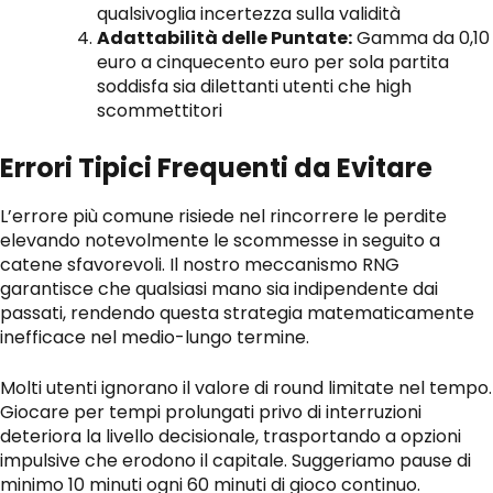
qualsivoglia incertezza sulla validità
Adattabilità delle Puntate:
Gamma da 0,10
euro a cinquecento euro per sola partita
soddisfa sia dilettanti utenti che high
scommettitori
Errori Tipici Frequenti da Evitare
L’errore più comune risiede nel rincorrere le perdite
elevando notevolmente le scommesse in seguito a
catene sfavorevoli. Il nostro meccanismo RNG
garantisce che qualsiasi mano sia indipendente dai
passati, rendendo questa strategia matematicamente
inefficace nel medio-lungo termine.
Molti utenti ignorano il valore di round limitate nel tempo.
Giocare per tempi prolungati privo di interruzioni
deteriora la livello decisionale, trasportando a opzioni
impulsive che erodono il capitale. Suggeriamo pause di
minimo 10 minuti ogni 60 minuti di gioco continuo.