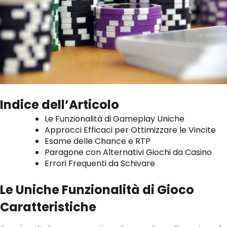
Indice dell’Articolo
Le Funzionalità di Gameplay Uniche
Approcci Efficaci per Ottimizzare le Vincite
Esame delle Chance e RTP
Paragone con Alternativi Giochi da Casino
Errori Frequenti da Schivare
Le Uniche Funzionalità di Gioco
Caratteristiche