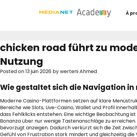
À pr
chicken road führt zu mode
Nutzung
Posted on
13 juin 2026
by
werteni Ahmed
Wie gestaltet sich die Navigation i
Moderne Casino-Plattformen setzen auf klare Menüstruktur
Bereiche wie Slots, Live-Casino, Wallet und Profil inner
dass Fehlklicks entstehen. Eine wichtige Beobachtung ist
Bonanza über nur wenige Tastenanschläge zu erreichen. V
bevorzugt anzeigen. Dadurch verkürzt sich die Zeit zwisc
Gefühl von Frustration stark mindert und gleichzeitig die