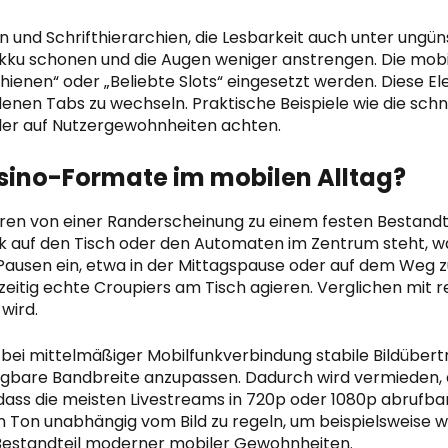
 und Schrifthierarchien, die Lesbarkeit auch unter ungün
kku schonen und die Augen weniger anstrengen. Die mobil
chienen“ oder „Beliebte Slots“ eingesetzt werden. Diese
enen Tabs zu wechseln. Praktische Beispiele wie die schn
kler auf Nutzergewohnheiten achten.
sino-Formate im mobilen Alltag?
ren von einer Randerscheinung zu einem festen Bestandtei
ick auf den Tisch oder den Automaten im Zentrum steht,
ausen ein, etwa in der Mittagspause oder auf dem Weg zur 
eitig echte Croupiers am Tisch agieren. Verglichen mit r
wird.
 bei mittelmäßiger Mobilfunkverbindung stabile Bildübert
gbare Bandbreite anzupassen. Dadurch wird vermieden, da
ass die meisten Livestreams in 720p oder 1080p abrufba
n Ton unabhängig vom Bild zu regeln, um beispielsweise 
 Bestandteil moderner mobiler Gewohnheiten.