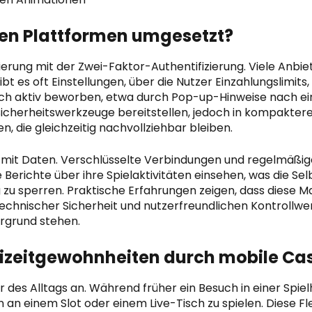
ilen Plattformen umgesetzt?
ung mit der Zwei-Faktor-Authentifizierung. Viele Anbieter
t es oft Einstellungen, über die Nutzer Einzahlungslimits,
ch aktiv beworben, etwa durch Pop-up-Hinweise nach ein
 Sicherheitswerkzeuge bereitstellen, jedoch in kompakte
 die gleichzeitig nachvollziehbar bleiben.
 mit Daten. Verschlüsselte Verbindungen und regelmäßig
 Berichte über ihre Spielaktivitäten einsehen, was die Sel
ndig zu sperren. Praktische Erfahrungen zeigen, dass dies
technischer Sicherheit und nutzerfreundlichen Kontroll
rgrund stehen.
izeitgewohnheiten durch mobile Ca
des Alltags an. Während früher ein Besuch in einer Spiel
 an einem Slot oder einem Live-Tisch zu spielen. Diese Fl