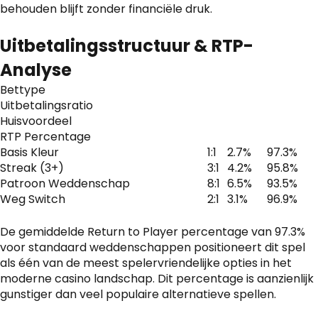
behouden blijft zonder financiële druk.
Uitbetalingsstructuur & RTP-
Analyse
Bettype
Uitbetalingsratio
Huisvoordeel
RTP Percentage
Basis Kleur
1:1
2.7%
97.3%
Streak (3+)
3:1
4.2%
95.8%
Patroon Weddenschap
8:1
6.5%
93.5%
Weg Switch
2:1
3.1%
96.9%
De gemiddelde Return to Player percentage van 97.3%
voor standaard weddenschappen positioneert dit spel
als één van de meest spelervriendelijke opties in het
moderne casino landschap. Dit percentage is aanzienlijk
gunstiger dan veel populaire alternatieve spellen.