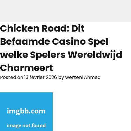
Chicken Road: Dit
Befaamde Casino Spel
welke Spelers Wereldwijd
Charmeert
Posted on
13 février 2026
by
werteni Ahmed