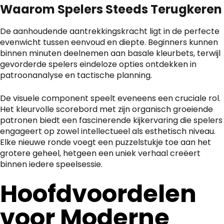
Waarom Spelers Steeds Terugkeren
De aanhoudende aantrekkingskracht ligt in de perfecte
evenwicht tussen eenvoud en diepte. Beginners kunnen
binnen minuten deelnemen aan basale kleurbets, terwijl
gevorderde spelers eindeloze opties ontdekken in
patroonanalyse en tactische planning.
De visuele component speelt eveneens een cruciale rol.
Het kleurvolle scorebord met zijn organisch groeiende
patronen biedt een fascinerende kijkervaring die spelers
engageert op zowel intellectueel als esthetisch niveau.
Elke nieuwe ronde voegt een puzzelstukje toe aan het
grotere geheel, hetgeen een uniek verhaal creëert
binnen iedere speelsessie.
Hoofdvoordelen
voor Moderne