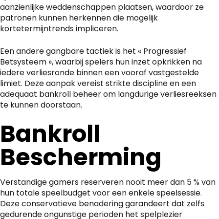
aanzienlijke weddenschappen plaatsen, waardoor ze
patronen kunnen herkennen die mogelijk
kortetermijntrends impliceren.
Een andere gangbare tactiek is het « Progressief
Betsysteem », waarbij spelers hun inzet opkrikken na
iedere verliesronde binnen een vooraf vastgestelde
limiet. Deze aanpak vereist strikte discipline en een
adequaat bankroll beheer om langdurige verliesreeksen
te kunnen doorstaan.
Bankroll
Bescherming
Verstandige gamers reserveren nooit meer dan 5 % van
hun totale speelbudget voor een enkele speelsessie.
Deze conservatieve benadering garandeert dat zelfs
gedurende ongunstige perioden het spelplezier