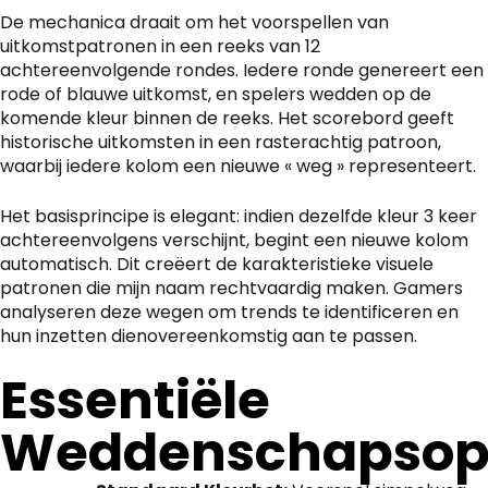
De mechanica draait om het voorspellen van
uitkomstpatronen in een reeks van 12
achtereenvolgende rondes. Iedere ronde genereert een
rode of blauwe uitkomst, en spelers wedden op de
komende kleur binnen de reeks. Het scorebord geeft
historische uitkomsten in een rasterachtig patroon,
waarbij iedere kolom een nieuwe « weg » representeert.
Het basisprincipe is elegant: indien dezelfde kleur 3 keer
achtereenvolgens verschijnt, begint een nieuwe kolom
automatisch. Dit creëert de karakteristieke visuele
patronen die mijn naam rechtvaardig maken. Gamers
analyseren deze wegen om trends te identificeren en
hun inzetten dienovereenkomstig aan te passen.
Essentiële
Weddenschapsop