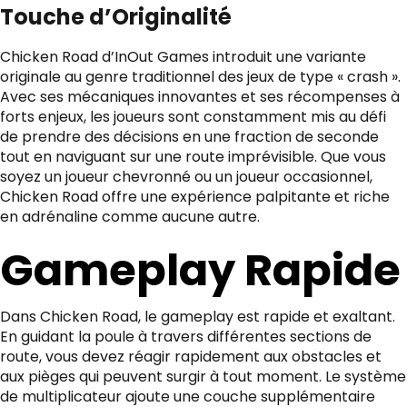
Touche d’Originalité
Chicken Road d’InOut Games introduit une variante
originale au genre traditionnel des jeux de type « crash ».
Avec ses mécaniques innovantes et ses récompenses à
forts enjeux, les joueurs sont constamment mis au défi
de prendre des décisions en une fraction de seconde
tout en naviguant sur une route imprévisible. Que vous
soyez un joueur chevronné ou un joueur occasionnel,
Chicken Road offre une expérience palpitante et riche
en adrénaline comme aucune autre.
Gameplay Rapide
Dans Chicken Road, le gameplay est rapide et exaltant.
En guidant la poule à travers différentes sections de
route, vous devez réagir rapidement aux obstacles et
aux pièges qui peuvent surgir à tout moment. Le système
de multiplicateur ajoute une couche supplémentaire