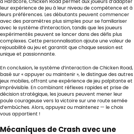
à Hardcore, Chicken Road permet aux joueurs d’adapter
leur expérience de jeu à leur niveau de compétence et à
leurs préférences. Les débutants peuvent commencer
avec des paramètres plus simples pour se familiariser
avec le système d’interaction, tandis que les joueurs
expérimentés peuvent se lancer dans des défis plus
complexes. Cette personnalisation ajoute une valeur de
rejouabilité au jeu et garantit que chaque session est
unique et passionnante.
En conclusion, le système d’interaction de Chicken Road,
basé sur « appuyer ou maintenir », le distingue des autres
jeux mobiles, offrant une expérience de jeu palpitante et
imprévisible. En combinant réflexes rapides et prise de
décision stratégique, les joueurs peuvent mener leur
poule courageuse vers la victoire sur une route semée
d’embûches. Alors, appuyez ou maintenez — le choix
vous appartient !
Mécaniques de Crash avec une