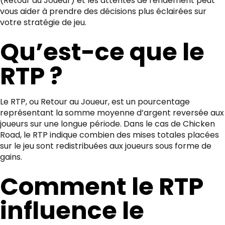
(Retour au Joueur) et les attentes de rendement peut
vous aider à prendre des décisions plus éclairées sur
votre stratégie de jeu.
Qu’est-ce que le
RTP ?
Le RTP, ou Retour au Joueur, est un pourcentage
représentant la somme moyenne d’argent reversée aux
joueurs sur une longue période. Dans le cas de Chicken
Road, le RTP indique combien des mises totales placées
sur le jeu sont redistribuées aux joueurs sous forme de
gains.
Comment le RTP
influence le