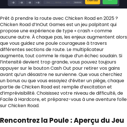
Prêt à prendre la route avec Chicken Road en 2025 ?
Chicken Road d’InOut Games est un jeu palpitant qui
propose une expérience de type « crash » comme
aucune autre. À chaque pas, les enjeux augmentent alors
que vous guidez une poule courageuse à travers
différentes sections de route. Le multiplicateur
augmente, tout comme le risque d’un échec soudain. Si
l’intensité devient trop grande, vous pouvez toujours
appuyer sur le bouton Cash Out pour retirer vos gains
avant qu’un désastre ne survienne. Que vous cherchiez
un bonus ou que vous essayiez d’éviter un piège, chaque
partie de Chicken Road est remplie d’excitation et
d’imprévisibilité. Choisissez votre niveau de difficulté, de
Facile à Hardcore, et préparez-vous à une aventure folle
sur Chicken Road.
Rencontrez la Poule : Aperçu du Jeu