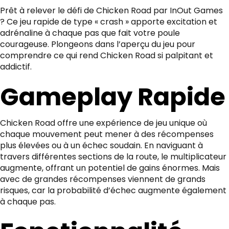
Prêt à relever le défi de
Chicken Road
par InOut Games
? Ce jeu rapide de type « crash » apporte excitation et
adrénaline à chaque pas que fait votre poule
courageuse. Plongeons dans l’aperçu du jeu pour
comprendre ce qui rend Chicken Road si palpitant et
addictif.
Gameplay Rapide
Chicken Road offre une expérience de jeu unique où
chaque mouvement peut mener à des récompenses
plus élevées ou à un échec soudain. En naviguant à
travers différentes sections de la route, le multiplicateur
augmente, offrant un potentiel de gains énormes. Mais
avec de grandes récompenses viennent de grands
risques, car la probabilité d’échec augmente également
à chaque pas.