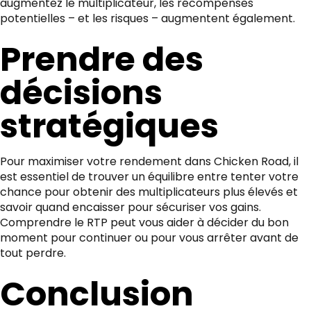
augmentez le multiplicateur, les récompenses
potentielles – et les risques – augmentent également.
Prendre des
décisions
stratégiques
Pour maximiser votre rendement dans Chicken Road, il
est essentiel de trouver un équilibre entre tenter votre
chance pour obtenir des multiplicateurs plus élevés et
savoir quand encaisser pour sécuriser vos gains.
Comprendre le RTP peut vous aider à décider du bon
moment pour continuer ou pour vous arrêter avant de
tout perdre.
Conclusion