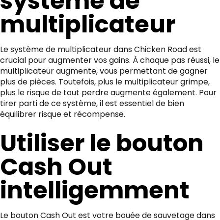
système de
multiplicateur
Le système de multiplicateur dans Chicken Road est
crucial pour augmenter vos gains. À chaque pas réussi, le
multiplicateur augmente, vous permettant de gagner
plus de pièces. Toutefois, plus le multiplicateur grimpe,
plus le risque de tout perdre augmente également. Pour
tirer parti de ce système, il est essentiel de bien
équilibrer risque et récompense.
Utiliser le bouton
Cash Out
intelligemment
Le bouton Cash Out est votre bouée de sauvetage dans