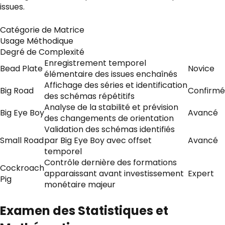
issues.
Catégorie de Matrice
Usage Méthodique
Degré de Complexité
Enregistrement temporel
Bead Plate
Novice
élémentaire des issues enchaînés
Affichage des séries et identification
Big Road
Confirmé
des schémas répétitifs
Analyse de la stabilité et prévision
Big Eye Boy
Avancé
des changements de orientation
Validation des schémas identifiés
Small Road
par Big Eye Boy avec offset
Avancé
temporel
Contrôle dernière des formations
Cockroach
apparaissant avant investissement
Expert
Pig
monétaire majeur
Examen des Statistiques et