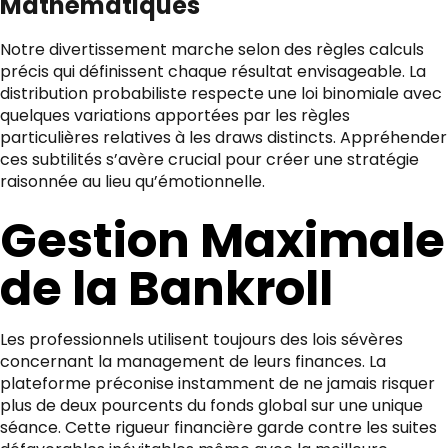
Mathématiques
Notre divertissement marche selon des règles calculs
précis qui définissent chaque résultat envisageable. La
distribution probabiliste respecte une loi binomiale avec
quelques variations apportées par les règles
particulières relatives à les draws distincts. Appréhender
ces subtilités s’avère crucial pour créer une stratégie
raisonnée au lieu qu’émotionnelle.
Gestion Maximale
de la Bankroll
Les professionnels utilisent toujours des lois sévères
concernant la management de leurs finances. La
plateforme préconise instamment de ne jamais risquer
plus de deux pourcents du fonds global sur une unique
séance. Cette rigueur financière garde contre les suites