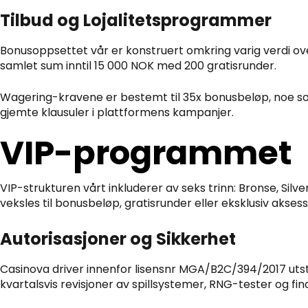
Tilbud og Lojalitetsprogrammer
Bonusoppsettet vår er konstruert omkring varig verdi ove
samlet sum inntil 15 000 NOK med 200 gratisrunder.
Wagering-kravene er bestemt til 35x bonusbeløp, noe som
gjemte klausuler i plattformens kampanjer.
VIP-programmet
VIP-strukturen vårt inkluderer av seks trinn: Bronse, Silv
veksles til bonusbeløp, gratisrunder eller eksklusiv akses
Autorisasjoner og Sikkerhet
Casinova driver innenfor lisensnr MGA/B2C/394/2017 uts
kvartalsvis revisjoner av spillsystemer, RNG-tester og fina