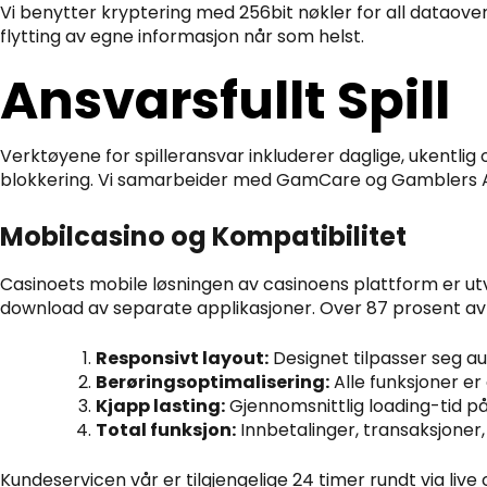
Vi benytter kryptering med 256bit nøkler for all dataover
flytting av egne informasjon når som helst.
Ansvarsfullt Spill
Verktøyene for spilleransvar inkluderer daglige, ukentlig
blokkering. Vi samarbeider med GamCare og Gamblers An
Mobilcasino og Kompatibilitet
Casinoets mobile løsningen av casinoens plattform er u
download av separate applikasjoner. Over 87 prosent av sp
Responsivt layout:
Designet tilpasser seg au
Berøringsoptimalisering:
Alle funksjoner er
Kjapp lasting:
Gjennomsnittlig loading-tid på
Total funksjon:
Innbetalinger, transaksjoner
Kundeservicen vår er tilgjengelige 24 timer rundt via liv