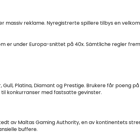
r massiv reklame. Nyregistrerte spillere tilbys en velko
 er under Europa-snittet på 40x. Sämtliche regler fremle
er, Gull, Platina, Diamant og Prestige. Brukere får poeng 
s til konkurranser med fastsatte gevinster.
tedt av Maltas Gaming Authority, en av kontinentets st
nsielle buffere.