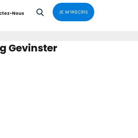
JE M’INSCRIS
ctez-Nous
g Gevinster