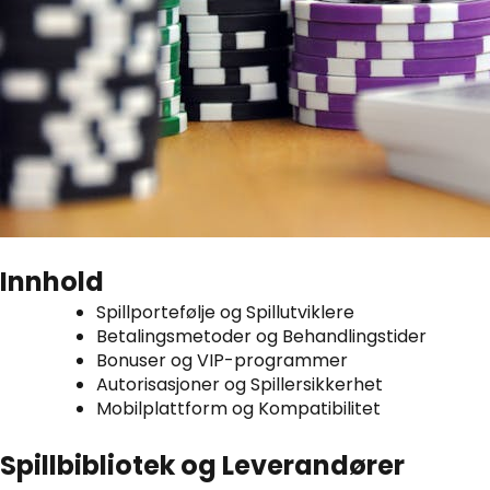
Innhold
Spillportefølje og Spillutviklere
Betalingsmetoder og Behandlingstider
Bonuser og VIP-programmer
Autorisasjoner og Spillersikkerhet
Mobilplattform og Kompatibilitet
Spillbibliotek og Leverandører