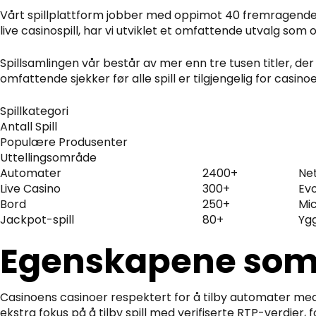
Vårt spillplattform jobber med oppimot 40 fremragende le
live casinospill, har vi utviklet et omfattende utvalg som o
Spillsamlingen vår består av mer enn tre tusen titler, de
omfattende sjekker før alle spill er tilgjengelig for casi
Spillkategori
Antall Spill
Populære Produsenter
Uttellingsområde
Automater
2400+
Net
Live Casino
300+
Evo
Bord
250+
Mi
Jackpot-spill
80+
Ygg
Egenskapene som D
Casinoens casinoer respektert for å tilby automater me
ekstra fokus på å tilby spill med verifiserte RTP-verdier