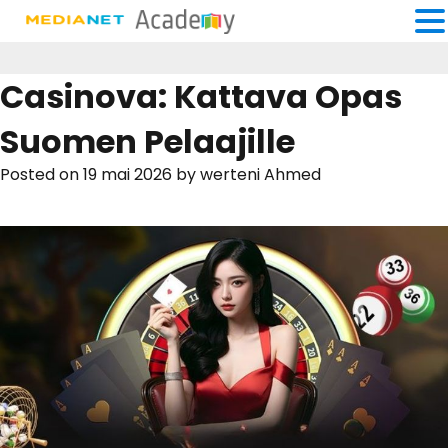
Casinova: Kattava Opas
Suomen Pelaajille
Posted on
19 mai 2026
by
werteni Ahmed