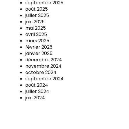
septembre 2025
août 2025
juillet 2025
juin 2025
mai 2025
avril 2025
mars 2025
février 2025
janvier 2025
décembre 2024
novembre 2024
octobre 2024
septembre 2024
août 2024
juillet 2024
juin 2024