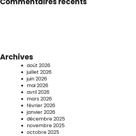
Commentaires récents
Archives
août 2026
juillet 2026
juin 2026
mai 2026
avril 2026
mars 2026
février 2026
janvier 2026
décembre 2025
novembre 2025
octobre 2025