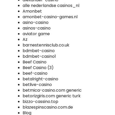
alle nederlandse casinos_nl
Amonbet
amonbet-casino-games.nl
asino-casino
asinos-casino
aviator game
Az
barnestennisclub.co.uk
bdmbet-casino
bdmbet-casino1
Beef Casino
Beef Casino (3)
beef-casino
betalright-casino
betlive-casino
betmica-casino.com generic
betorizgiris.com generic turk
bizzo-cassino.top
blazespinscasino.com.de
Blog