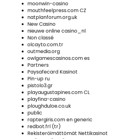
moonwin-casino
mouthfeelpress.com CZ
natplanforum.org.uk
New Casino
nieuwe online casino_nl
Non classé
olcayto.com.tr
outmedia.org
owlgamescasinos.com es
Partners
Paysafecard Kasinot
Pin-up ru
pistolo3.gr
playaugustapines.com CL
playfina-casino
ploughduloe.co.uk
public
raptergiris.com en generic
redbot.frl (tr)
Rekisteröimättömät Nettikasinot