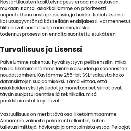
Nosto-tilausten käsittelynopeus eroaa maksutavan
mukaan. Kanta-asiakkaillamme on prioriteetti
nopeutettuun nostoprosessiin, ja heidän kotiutuksensa
kotiutuspyyntönsä käsitellään ensisijaisesti. Varmennetut
tilit saavat nostot sutjakaammin, koska
todennusprosessi on ennalta suoritettu etukäteen.
Turvallisuus ja Lisenssi
Palvelumme rakentuu hyväksyttyyn pelilisenssiiin, mikä
takaa liiketoimintamme lainmukaisuuden ja säännösten
noudattamisen. Käytämme 256-bit SSL-salausta koko
datansiirtojen suojaamiseksi. Tämä viittaa, että
asiakkaiden yksityistiedot ja monetaariset siirrot ovat
täysin suojattu identtisellä tekniikalla, mitä
pankkitoimistot käyttävät.
Vastuullisuus on merkittävä osa liiketoimintaamme.
Annamme välineitä pelin kontrollointiin, kuten
talletuslimiittejä, häviöraja ja omatoimista estoa. Pelaajat