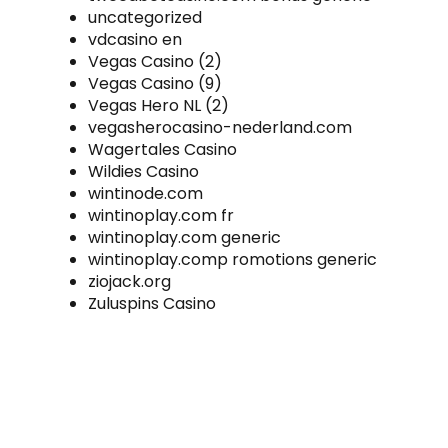
uncategorized
vdcasino en
Vegas Casino (2)
Vegas Casino (9)
Vegas Hero NL (2)
vegasherocasino-nederland.com
Wagertales Casino
Wildies Casino
wintinode.com
wintinoplay.com fr
wintinoplay.com generic
wintinoplay.comp romotions generic
ziojack.org
Zuluspins Casino