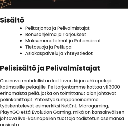
Sisältö
Pelitarjonta ja Pelivalmistajat
Bonusohjelma ja Tarjoukset
Maksumenetelmät ja Rahansiirrot
Tietosuoja ja Pelilupa
Asiakaspalvelu ja Yhteystiedot
Pelisisältö ja Pelivalmistajat
Casinova mahdollistaa kattavan kirjon uhkapelejä
kotimaisille pelaajille. Pelitarjontamme kattaa yli 3000
erinomaista peliä, jotka on toimittanut alan johtavat
pelinkehittäjät. Yhteistyökumppaneinamme
työskentelevät esimerkiksi NetEnt, Microgaming,
PlaynGO että Evolution Gaming, mikä on kansainvälisen
johtava live-kasinopelien tuottaja todistetun asemansa
ansiosta.