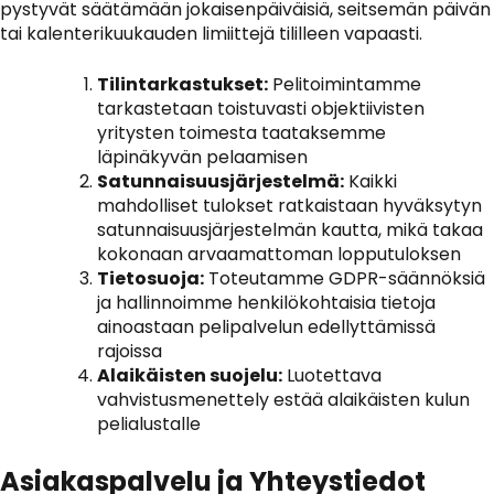
pystyvät säätämään jokaisenpäiväisiä, seitsemän päivän
tai kalenterikuukauden limiittejä tililleen vapaasti.
Tilintarkastukset:
Pelitoimintamme
tarkastetaan toistuvasti objektiivisten
yritysten toimesta taataksemme
läpinäkyvän pelaamisen
Satunnaisuusjärjestelmä:
Kaikki
mahdolliset tulokset ratkaistaan hyväksytyn
satunnaisuusjärjestelmän kautta, mikä takaa
kokonaan arvaamattoman lopputuloksen
Tietosuoja:
Toteutamme GDPR-säännöksiä
ja hallinnoimme henkilökohtaisia tietoja
ainoastaan pelipalvelun edellyttämissä
rajoissa
Alaikäisten suojelu:
Luotettava
vahvistusmenettely estää alaikäisten kulun
pelialustalle
Asiakaspalvelu ja Yhteystiedot