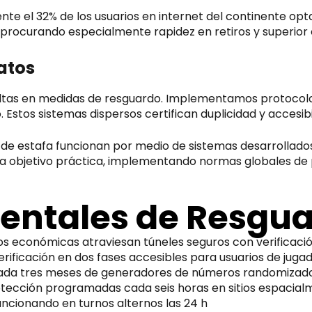
nte el 32% de los usuarios en internet del continente op
procurando especialmente rapidez en retiros y superior 
atos
 faltas en medidas de resguardo. Implementamos protocolos
 Estos sistemas dispersos certifican duplicidad y accesi
e estafa funcionan por medio de sistemas desarrollados
na objetivo práctica, implementando normas globales de 
entales de Resgu
s económicas atraviesan túneles seguros con verificació
rificación en dos fases accesibles para usuarios de juga
ada tres meses de generadores de números randomizados
ección programadas cada seis horas en sitios espacialm
ncionando en turnos alternos las 24 h