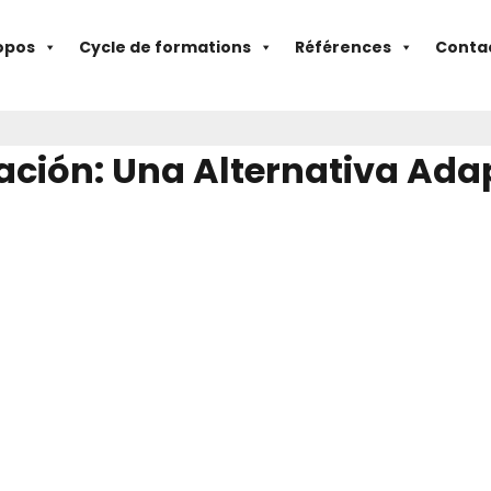
opos
Cycle de formations
Références
Conta
ción: Una Alternativa Adap