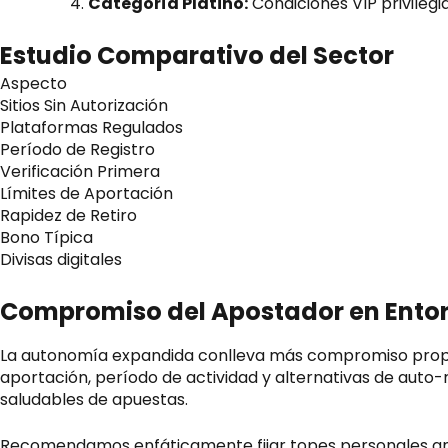
Categoría Platino:
Condiciones VIP privilegia
Estudio Comparativo del Sector
Aspecto
Sitios Sin Autorización
Plataformas Regulados
Período de Registro
Verificación Primera
Límites de Aportación
Rapidez de Retiro
Bono Típica
Divisas digitales
Compromiso del Apostador en Entor
La autonomía expandida conlleva más compromiso propia.
aportación, período de actividad y alternativas de auto-
saludables de apuestas.
Recomendamos enfáticamente fijar topes personales ant