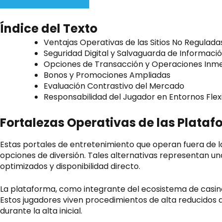
Índice del Texto
Ventajas Operativas de las Sitios No Regulada
Seguridad Digital y Salvaguarda de Informaci
Opciones de Transacción y Operaciones Inm
Bonos y Promociones Ampliadas
Evaluación Contrastivo del Mercado
Responsabilidad del Jugador en Entornos Flex
Fortalezas Operativas de las Plata
Estas portales de entretenimiento que operan fuera de l
opciones de diversión. Tales alternativas representan una
optimizados y disponibilidad directo.
La plataforma, como integrante del ecosistema de
casin
Estos jugadores viven procedimientos de alta reducido
durante la alta inicial.