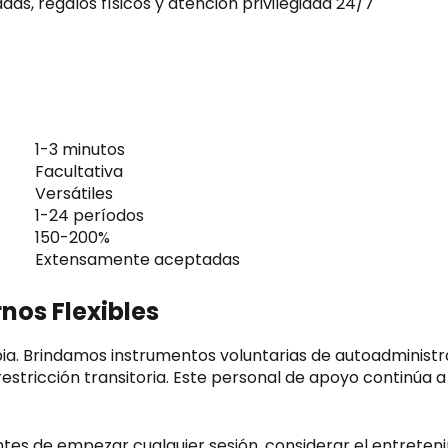
das, regalos físicos y atención privilegiada 24/7
1-3 minutos
Facultativa
Versátiles
1-24 períodos
150-200%
Extensamente aceptadas
nos Flexibles
 Brindamos instrumentos voluntarias de autoadministrac
restricción transitoria. Este personal de apoyo continúa 
es de empezar cualquier sesión, considerar el entrete