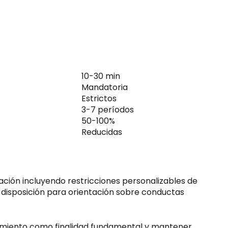
10-30 min
Mandatoria
Estrictos
3-7 períodos
50-100%
Reducidas
ión incluyendo restricciones personalizables de
a disposición para orientación sobre conductas
nimiento como finalidad fundamental y mantener