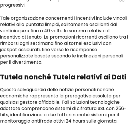
progressivi.
Tale organizzazione concernenti i incentivi include vincoli
relativi alla puntata limpidi, solitamente oscillanti dal
venticinque x fino a 40 volte la somma relativo al
incentivo ottenuto. Le promozioni ricorrenti oscillano tra i
rimborsi ogni settimana fino ai tornei esclusivi con
jackpot assicurati, fino verso le ricompense
personalizzate basate secondo le inclinazioni personali
per il divertimento.
Tutela nonché Tutela relativi ai Dati
Questa salvaguardia delle notizie personali nonché
economiche rappresenta la prerogativa assoluta per
qualsiasi gestore affidabile. Tali soluzioni tecnologiche
adottate comprendono sistemi di cifratura SSL con 256-
bits, identificazione a due fattori nonché sistemi per il
monitoraggio antifrode attivi 24 hours sulle giornata.