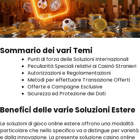
Sommario dei vari Temi
Punti di forza delle Soluzioni Internazionali
Peculiarità Speciali relativi ai Casinò Stranieri
Autorizzazioni e Regolamentazioni
Metodi per effettuare Transazione Offerti
Offerte e Campagne Esclusive
Sicurezza ed Protezione dei Dati
Benefici delle varie Soluzioni Estere
Le soluzioni di gioco online estere offrono una modalità
particolare che nello specifico va a distingue per varietà
e dalla innovazione. La presente soluzione
casino online