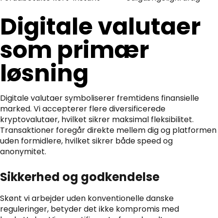
Digitale valutaer
som primær
løsning
Digitale valutaer symboliserer fremtidens finansielle
marked. Vi accepterer flere diversificerede
kryptovalutaer, hvilket sikrer maksimal fleksibilitet.
Transaktioner foregår direkte mellem dig og platformen
uden formidlere, hvilket sikrer både speed og
anonymitet.
Sikkerhed og godkendelse
Skønt vi arbejder uden konventionelle danske
reguleringer, betyder det ikke kompromis med