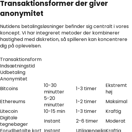
Transaktionsformer der giver
anonymitet
Nutidens betalingsløsninger befinder sig centralt i vores
koncept. Vi har integreret metoder der kombinerer
hastighed med diskretion, så spilleren kan koncentrere
dig på oplevelsen.
Transaktionsform
Indsætningstid
Udbetaling
Anonymitet
10-30
Ekstremt
Bitcoins
1-3 timer
minutter
høj
5-20
Ethereums
1-2 timer
Maksimal
minutter
Litecoin
10-15 min
1-3 timer
Kraftig
Digitale
Instant
2-6 timer
Moderat
tegnebøger
Forudbetalte kort
Instant
Utilgængelig
Kraftig