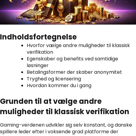
Indholdsfortegnelse
Hvorfor vælge andre muligheder til klassisk
verifikation
Egenskaber og benefits ved samtidige
løsninger
Betalingsformer der skaber anonymitet
Tryghed og licensering
Hvordan kommer du i gang
Grunden til at vælge andre
muligheder til klassisk verifikation
Gaming-verdenen udvikler sig selv konstant, og danske
spillere leder efter i voksende grad platforme der