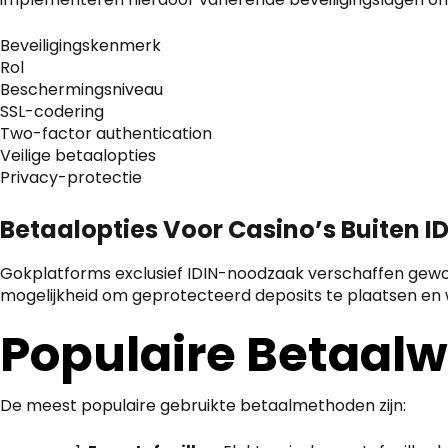
Beveiligingskenmerk
Rol
Beschermingsniveau
SSL-codering
Two-factor authentication
Veilige betaalopties
Privacy-protectie
Betaalopties Voor Casino’s Buiten I
Gokplatforms exclusief IDIN-noodzaak verschaffen gewoon
mogelijkheid om geprotecteerd deposits te plaatsen en 
Populaire Betaalw
De meest populaire gebruikte betaalmethoden zijn: