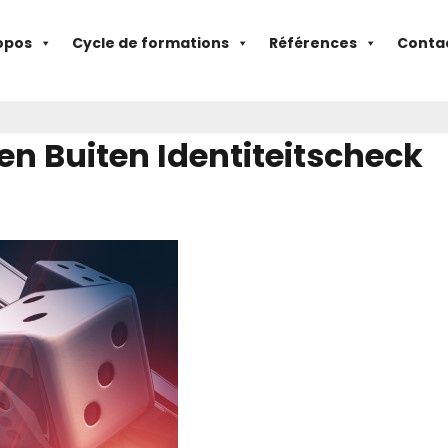
opos
Cycle de formations
Références
Conta
en Buiten Identiteitscheck