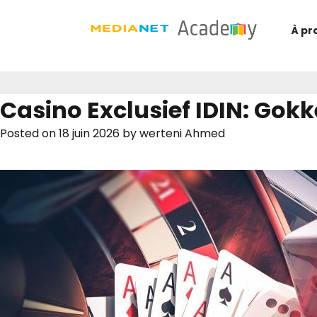
À pr
Casino Exclusief IDIN: Gokk
Posted on
18 juin 2026
by
werteni Ahmed