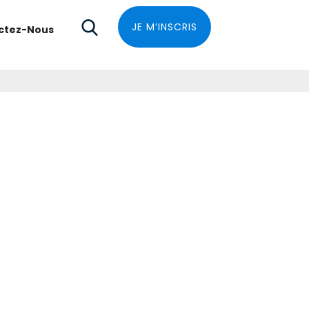
JE M’INSCRIS
ctez-Nous