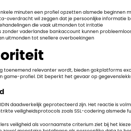
 enkele minuten een profiel opzetten alsmede beginnen me
-overdracht wil zeggen dat je persoonlijke informatie b
handelingen die vaak uitmonden tot irritatie
s zonder vaderlandse bankaccount kunnen probleemlo
an uitmonden tot snellere overboekingen
oriteit
g toenemend relevanter wordt, bieden gokplatforms excl
en game-profiel. Dit beperkt het gevaar op gegevenslekk
id
N daadwerkelijk geprotecteerd zijn. Het reactie is volmon
rikte veiligheidsprotocols zoals SSL-codering alsmede fu
ers veiligheid als voornaamste criterium ziet bij het kiez
 zowel monetaire betalingen als persoonlijke data te b