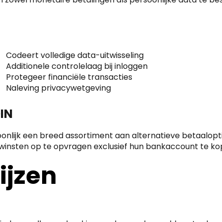
Codeert volledige data-uitwisseling
Additionele controlelaag bij inloggen
Protegeer financiële transacties
Naleving privacywetgeving
DIN
lijk een breed assortiment aan alternatieve betaalopties
winsten op te opvragen exclusief hun bankaccount te ko
ijzen