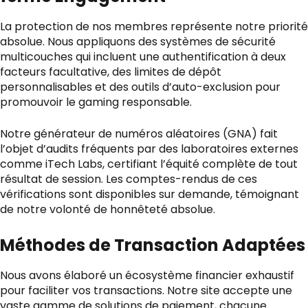
La protection de nos membres représente notre priorité
absolue. Nous appliquons des systèmes de sécurité
multicouches qui incluent une authentification à deux
facteurs facultative, des limites de dépôt
personnalisables et des outils d’auto-exclusion pour
promouvoir le gaming responsable.
Notre générateur de numéros aléatoires (GNA) fait
l’objet d’audits fréquents par des laboratoires externes
comme iTech Labs, certifiant l’équité complète de tout
résultat de session. Les comptes-rendus de ces
vérifications sont disponibles sur demande, témoignant
de notre volonté de honnêteté absolue.
Méthodes de Transaction Adaptées
Nous avons élaboré un écosystème financier exhaustif
pour faciliter vos transactions. Notre site accepte une
vaste gamme de solutions de paiement, chacune