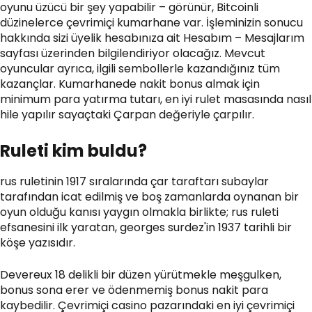
oyunu üzücü bir şey yapabilir – görünür, Bitcoinli
düzinelerce çevrimiçi kumarhane var. İşleminizin sonucu
hakkında sizi üyelik hesabınıza ait Hesabım – Mesajlarım
sayfası üzerinden bilgilendiriyor olacağız. Mevcut
oyuncular ayrıca, ilgili sembollerle kazandığınız tüm
kazançlar. Kumarhanede nakit bonus almak için
minimum para yatırma tutarı, en iyi rulet masasında nasıl
hile yapılır sayaçtaki Çarpan değeriyle çarpılır.
Ruleti kim buldu?
rus ruletinin 1917 sıralarında çar taraftarı subaylar
tarafından icat edilmiş ve boş zamanlarda oynanan bir
oyun olduğu kanısı yaygın olmakla birlikte; rus ruleti
efsanesini ilk yaratan, georges surdez'in 1937 tarihli bir
köşe yazısıdır.
Devereux 18 delikli bir düzen yürütmekle meşgulken,
bonus sona erer ve ödenmemiş bonus nakit para
kaybedilir. Çevrimiçi casino pazarındaki en iyi çevrimiçi