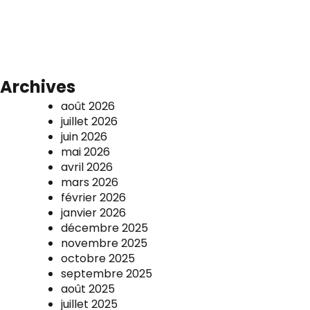
Archives
août 2026
juillet 2026
juin 2026
mai 2026
avril 2026
mars 2026
février 2026
janvier 2026
décembre 2025
novembre 2025
octobre 2025
septembre 2025
août 2025
juillet 2025