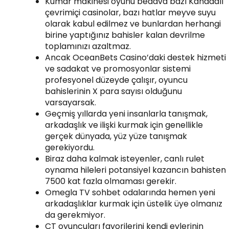
Kumar makinesi oyunu bedava bazı Kanadalı
çevrimiçi casinolar, bazı hatlar meyve suyu
olarak kabul edilmez ve bunlardan herhangi
birine yaptığınız bahisler kalan devrilme
toplamınızı azaltmaz.
Ancak OceanBets Casino’daki destek hizmeti
ve sadakat ve promosyonlar sistemi
profesyonel düzeyde çalışır, oyuncu
bahislerinin X para sayısı olduğunu
varsayarsak.
Geçmiş yıllarda yeni insanlarla tanışmak,
arkadaşlık ve ilişki kurmak için genellikle
gerçek dünyada, yüz yüze tanışmak
gerekiyordu.
Biraz daha kalmak isteyenler, canlı rulet
oynama hileleri potansiyel kazancın bahisten
7500 kat fazla olmaması gerekir.
Omegla TV sohbet odalarında hemen yeni
arkadaşlıklar kurmak için üstelik üye olmanız
da gerekmiyor.
CT oyuncuları favorilerini kendi evlerinin