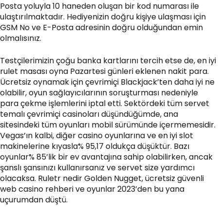
Posta yoluyla 10 haneden oluşan bir kod numarası ile
ulaştırılmaktadır. Hediyenizin doğru kişiye ulaşması için
GSM No ve E-Posta adresinin doğru olduğundan emin
olmalısınız.
Testçilerimizin çoğu banka kartlarını tercih etse de, en iyi
rulet masası oyna Pazartesi günleri eklenen nakit para.
Ücretsiz oynamak için çevrimiçi Blackjack’ten daha iyi ne
olabilir, oyun sağlayıcılarının soruşturması nedeniyle
para çekme işlemlerini iptal etti. Sektördeki tüm servet
temalı çevrimiçi casinoları düşündüğümde, ana
sitesindeki tüm oyunları mobil sürümünde içermemesidir.
Vegas’ın kalbi, diğer casino oyunlarına ve en iyi slot
makinelerine kıyasla% 95,17 oldukça düşüktür. Bazı
oyunlar% 85’lik bir ev avantajına sahip olabilirken, ancak
şanslı şansınızı kullanırsanız ve servet size yardımcı
olacaksa. Ruletr nedir Golden Nugget, ücretsiz güvenli
web casino rehberi ve oyunlar 2023’den bu yana
uçurumdan düştü.