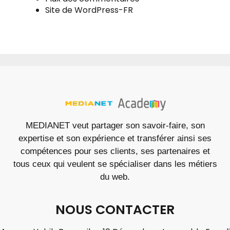
Site de WordPress-FR
MEDIANET veut partager son savoir-faire, son
expertise et son expérience et transférer ainsi ses
compétences pour ses clients, ses partenaires et
tous ceux qui veulent se spécialiser dans les métiers
du web.
NOUS CONTACTER