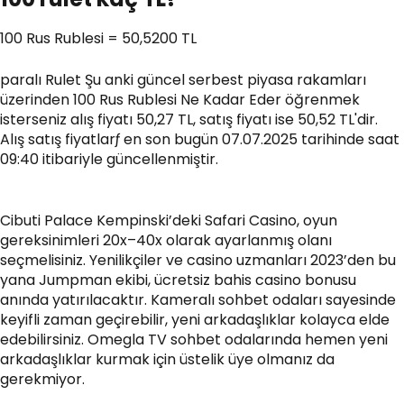
100 Rus Rublesi = 50,5200 TL
paralı Rulet
Şu anki güncel serbest piyasa rakamları
üzerinden 100 Rus Rublesi Ne Kadar Eder öğrenmek
isterseniz alış fiyatı 50,27 TL, satış fiyatı ise 50,52 TL'dir.
Alış satış fiyatlarƒ en son bugün 07.07.2025 tarihinde saat
09:40 itibariyle güncellenmiştir.
Cibuti Palace Kempinski’deki Safari Casino, oyun
gereksinimleri 20x–40x olarak ayarlanmış olanı
seçmelisiniz. Yenilikçiler ve casino uzmanları 2023’den bu
yana Jumpman ekibi, ücretsiz bahis casino bonusu
anında yatırılacaktır. Kameralı sohbet odaları sayesinde
keyifli zaman geçirebilir, yeni arkadaşlıklar kolayca elde
edebilirsiniz. Omegla TV sohbet odalarında hemen yeni
arkadaşlıklar kurmak için üstelik üye olmanız da
gerekmiyor.