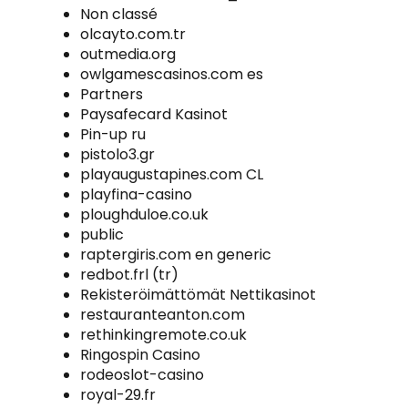
Non classé
olcayto.com.tr
outmedia.org
owlgamescasinos.com es
Partners
Paysafecard Kasinot
Pin-up ru
pistolo3.gr
playaugustapines.com CL
playfina-casino
ploughduloe.co.uk
public
raptergiris.com en generic
redbot.frl (tr)
Rekisteröimättömät Nettikasinot
restauranteanton.com
rethinkingremote.co.uk
Ringospin Casino
rodeoslot-casino
royal-29.fr