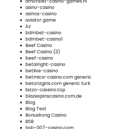
amonbet-casino-games.nl
asino-casino
asinos-casino
aviator game
Az
bdmbet-casino
bdmbet-casino1
Beef Casino
Beef Casino (3)
beef-casino
betalright-casino
betlive-casino
betmica-casino.com generic
betorizgiris.com generic turk
bizzo-cassino.top
blazespinscasino.com.de
Blog
Blog Test
Bonuskong Casino
BSB
bsb-007-casino.com