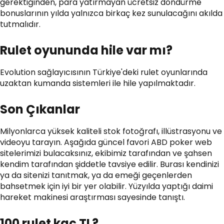
gerektiğinden, para yatırmayan ücretsiz döndürme
bonuslarının yılda yalnızca birkaç kez sunulacağını akılda
tutmalıdır.
Rulet oyununda hile var mı?
Evolution sağlayıcısının Türkiye'deki rulet oyunlarında
uzaktan kumanda sistemleri ile hile yapılmaktadır.
Son Çıkanlar
Milyonlarca yüksek kaliteli stok fotoğrafı, illüstrasyonu ve
videoyu tarayın. Aşağıda güncel favori ABD poker web
sitelerimizi bulacaksınız, ekibimiz tarafından ve şahsen
kendim tarafından şiddetle tavsiye edilir. Burası kendinizi
ya da sitenizi tanıtmak, ya da emeği geçenlerden
bahsetmek için iyi bir yer olabilir. Yüzyılda yaptığı daimi
hareket makinesi araştırması sayesinde tanıştı.
100 rulet kaç TL?