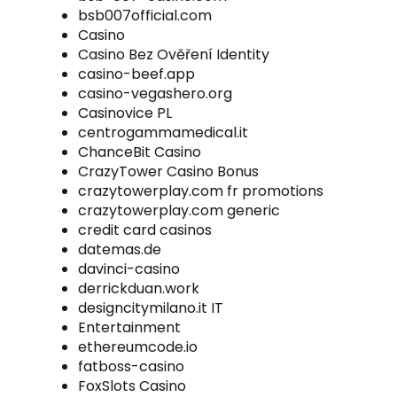
bsb007official.com
Casino
Casino Bez Ověření Identity
casino-beef.app
casino-vegashero.org
Casinovice PL
centrogammamedical.it
ChanceBit Casino
CrazyTower Casino Bonus
crazytowerplay.com fr promotions
crazytowerplay.com generic
credit card casinos
datemas.de
davinci-casino
derrickduan.work
designcitymilano.it IT
Entertainment
ethereumcode.io
fatboss-casino
FoxSlots Casino