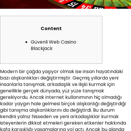
Content
Güvenli Web Casino
Blackjack
Modern bir çağda yaşıyor olmak ise insan hayatındaki
bazı alışkanlıkları değiştirmiştir. Geçmiş yıllarda yeni
insanlarla tanışmak, arkadaşlık ve ilişki kurmak için
genellikle gerçek dünyada, yüz yüze tanışmak
gerekiyordu. Ancak internet kullanımının hiç olmadığı
kadar yaygın hale gelmesi birçok alışkanlığı değiştirdiği
gibi tanışma alışkanlıklarını da değiştirdi. Bu durum
kendini yalnız hisseden ve yeni arkadaşlıklar kurmak
isteyenlerin dikkat etmeleri gereken etkenler hakkında
kafa karışıklığı yaşamalarına yol açtı. Ancak bu alanda