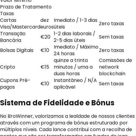
Valor Mínimo
Prazo de Tratamento
Taxas
Cartas
dez
Imediato / 1-3 dias
Zero taxas
Visa/Mastercard
euros
úteis
Transação
1-2 dias laborais /
€20
Sem taxas
Bancária
2-5 dias úteis
Imediato / Máximo
Bolsas Digitais
€10
Zero taxas
24 horas
quinze a trinta
Comissões de
Cripto
€15
minutos / uma a
network
duas horas
blockchain
Cupons Pré-
Instantâneo / N/A
€10
Sem taxas
pagos
aplicável
Sistema de Fidelidade e Bónus
No BroWinner, valorizamos a lealdade de nossos clientes
através com um programa de bónus estruturado por
múltiplos níveis. Cada lance contribui com a recolha de