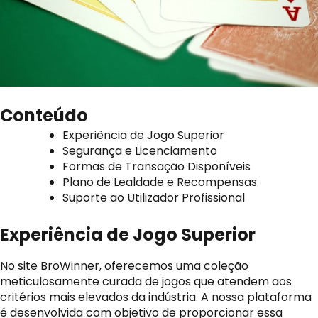
Conteúdo
Experiência de Jogo Superior
Segurança e Licenciamento
Formas de Transação Disponíveis
Plano de Lealdade e Recompensas
Suporte ao Utilizador Profissional
Experiência de Jogo Superior
No site
BroWinner
, oferecemos uma coleção
meticulosamente curada de jogos que atendem aos
critérios mais elevados da indústria. A nossa plataforma
é desenvolvida com objetivo de proporcionar essa