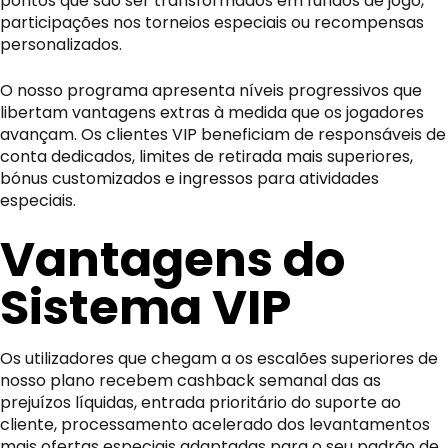
pontos que são ser transformados em fundos de jogo,
participações nos torneios especiais ou recompensas
personalizados.
O nosso programa apresenta níveis progressivos que
libertam vantagens extras à medida que os jogadores
avançam. Os clientes VIP beneficiam de responsáveis de
conta dedicados, limites de retirada mais superiores,
bónus customizados e ingressos para atividades
especiais.
Vantagens do
Sistema VIP
Os utilizadores que chegam a os escalões superiores de
nosso plano recebem cashback semanal das as
prejuízos líquidas, entrada prioritário do suporte ao
cliente, processamento acelerado dos levantamentos
mais ofertas especiais adaptadas para o seu padrão de