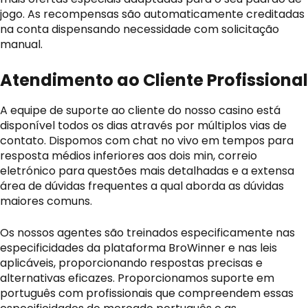
jogo. As recompensas são automaticamente creditadas
na conta dispensando necessidade com solicitação
manual.
Atendimento ao Cliente Profissional
A equipe de suporte ao cliente do nosso casino está
disponível todos os dias através por múltiplos vias de
contato. Dispomos com chat no vivo em tempos para
resposta médios inferiores aos dois min, correio
eletrónico para questões mais detalhadas e a extensa
área de dúvidas frequentes a qual aborda as dúvidas
maiores comuns.
Os nossos agentes são treinados especificamente nas
especificidades da plataforma BroWinner e nas leis
aplicáveis, proporcionando respostas precisas e
alternativas eficazes. Proporcionamos suporte em
português com profissionais que compreendem essas