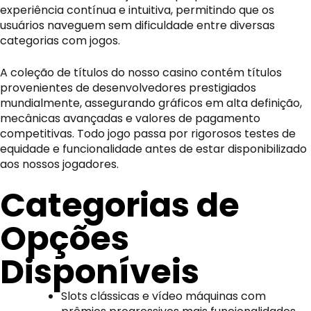
experiência contínua e intuitiva, permitindo que os
usuários naveguem sem dificuldade entre diversas
categorias com jogos.
A coleção de títulos do nosso casino contém títulos
provenientes de desenvolvedores prestigiados
mundialmente, assegurando gráficos em alta definição,
mecânicas avançadas e valores de pagamento
competitivas. Todo jogo passa por rigorosos testes de
equidade e funcionalidade antes de estar disponibilizado
aos nossos jogadores.
Categorias de
Opções
Disponíveis
Slots clássicas e vídeo máquinas com