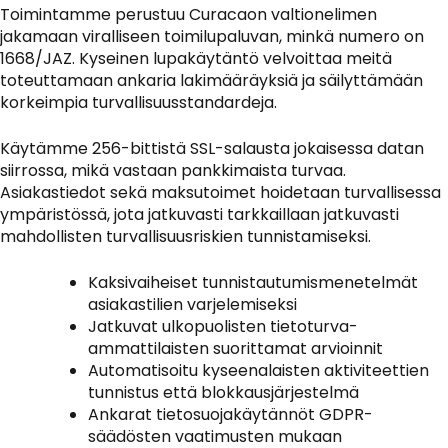
Toimintamme perustuu Curacaon valtionelimen
jakamaan viralliseen toimilupaluvan, minkä numero on
1668/JAZ. Kyseinen lupakäytäntö velvoittaa meitä
toteuttamaan ankaria lakimääräyksiä ja säilyttämään
korkeimpia turvallisuusstandardeja.
Käytämme 256-bittistä SSL-salausta jokaisessa datan
siirrossa, mikä vastaan pankkimaista turvaa.
Asiakastiedot sekä maksutoimet hoidetaan turvallisessa
ympäristössä, jota jatkuvasti tarkkaillaan jatkuvasti
mahdollisten turvallisuusriskien tunnistamiseksi.
Kaksivaiheiset tunnistautumismenetelmät
asiakastilien varjelemiseksi
Jatkuvat ulkopuolisten tietoturva-
ammattilaisten suorittamat arvioinnit
Automatisoitu kyseenalaisten aktiviteettien
tunnistus että blokkausjärjestelmä
Ankarat tietosuojakäytännöt GDPR-
säädösten vaatimusten mukaan