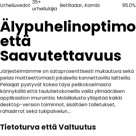
35+
Urheiluvedot
BetRadar, Kambi
95.0%
urheilulajia
Älypuhelinoptimo
että
Saavutettavuus
Järjestelmämme on sataprosenttisesti mukautuva sekä
pelaa moitteettomasti jokaisella kannettavilla laitteilla.
Pelaajat pystyvät kokea täysi pelikokoelmasta
kännykällä että taulutietokoneilla vailla ylimääräisen
applikaation imurointia. Mobiilialusta ylläpitää kaikki
desktop-version toiminnot, sisältäen talletukset,
rahasiirrot sekä tukipalvelun….
Tietoturva että Valtuutus