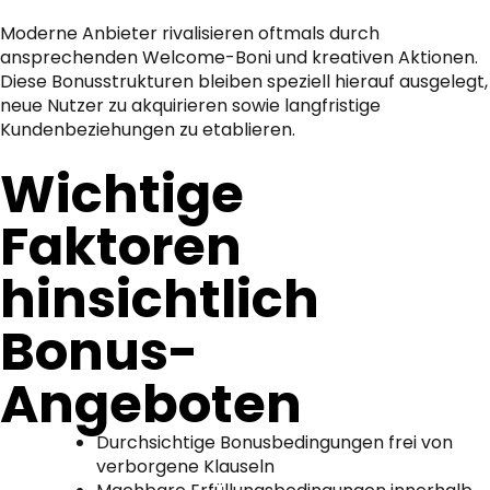
Moderne Anbieter rivalisieren oftmals durch
ansprechenden Welcome-Boni und kreativen Aktionen.
Diese Bonusstrukturen bleiben speziell hierauf ausgelegt,
neue Nutzer zu akquirieren sowie langfristige
Kundenbeziehungen zu etablieren.
Wichtige
Faktoren
hinsichtlich
Bonus-
Angeboten
Durchsichtige Bonusbedingungen frei von
verborgene Klauseln