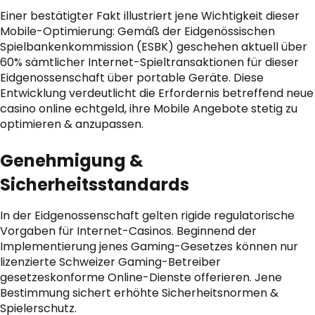
Einer bestätigter Fakt illustriert jene Wichtigkeit dieser
Mobile-Optimierung: Gemäß der Eidgenössischen
Spielbankenkommission (ESBK) geschehen aktuell über
60% sämtlicher Internet-Spieltransaktionen für dieser
Eidgenossenschaft über portable Geräte. Diese
Entwicklung verdeutlicht die Erfordernis betreffend
neue
casino online echtgeld
, ihre Mobile Angebote stetig zu
optimieren & anzupassen.
Genehmigung &
Sicherheitsstandards
In der Eidgenossenschaft gelten rigide regulatorische
Vorgaben für Internet-Casinos. Beginnend der
Implementierung jenes Gaming-Gesetzes können nur
lizenzierte Schweizer Gaming-Betreiber
gesetzeskonforme Online-Dienste offerieren. Jene
Bestimmung sichert erhöhte Sicherheitsnormen &
Spielerschutz.