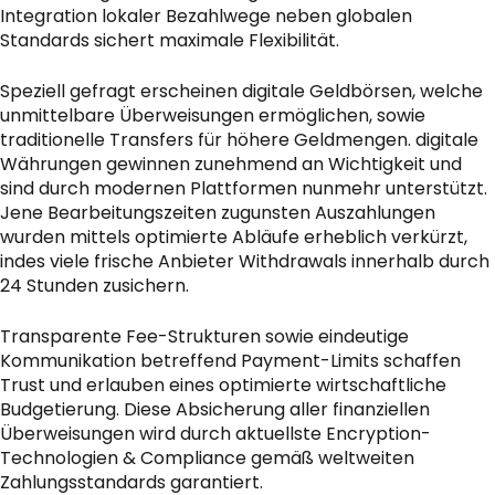
Integration lokaler Bezahlwege neben globalen
Standards sichert maximale Flexibilität.
Speziell gefragt erscheinen digitale Geldbörsen, welche
unmittelbare Überweisungen ermöglichen, sowie
traditionelle Transfers für höhere Geldmengen. digitale
Währungen gewinnen zunehmend an Wichtigkeit und
sind durch modernen Plattformen nunmehr unterstützt.
Jene Bearbeitungszeiten zugunsten Auszahlungen
wurden mittels optimierte Abläufe erheblich verkürzt,
indes viele frische Anbieter Withdrawals innerhalb durch
24 Stunden zusichern.
Transparente Fee-Strukturen sowie eindeutige
Kommunikation betreffend Payment-Limits schaffen
Trust und erlauben eines optimierte wirtschaftliche
Budgetierung. Diese Absicherung aller finanziellen
Überweisungen wird durch aktuellste Encryption-
Technologien & Compliance gemäß weltweiten
Zahlungsstandards garantiert.