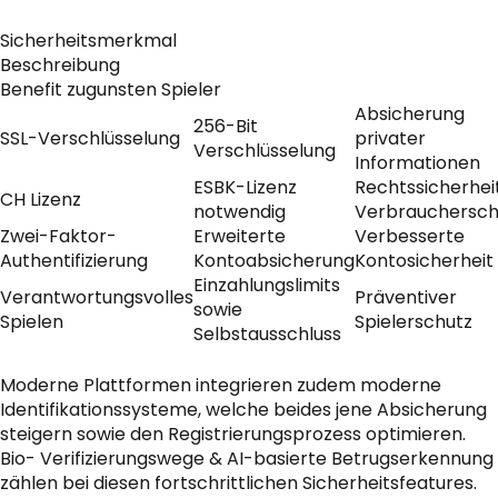
Sicherheitsmerkmal
Beschreibung
Benefit zugunsten Spieler
Absicherung
256-Bit
SSL-Verschlüsselung
privater
Verschlüsselung
Informationen
ESBK-Lizenz
Rechtssicherhei
CH Lizenz
notwendig
Verbrauchersch
Zwei-Faktor-
Erweiterte
Verbesserte
Authentifizierung
Kontoabsicherung
Kontosicherheit
Einzahlungslimits
Verantwortungsvolles
Präventiver
sowie
Spielen
Spielerschutz
Selbstausschluss
Moderne Plattformen integrieren zudem moderne
Identifikationssysteme, welche beides jene Absicherung
steigern sowie den Registrierungsprozess optimieren.
Bio- Verifizierungswege & AI-basierte Betrugserkennung
zählen bei diesen fortschrittlichen Sicherheitsfeatures.