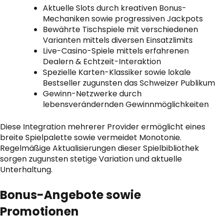
Aktuelle Slots durch kreativen Bonus-
Mechaniken sowie progressiven Jackpots
Bewährte Tischspiele mit verschiedenen
Varianten mittels diversen Einsatzlimits
Live-Casino-Spiele mittels erfahrenen
Dealern & Echtzeit-Interaktion
Spezielle Karten-Klassiker sowie lokale
Bestseller zugunsten das Schweizer Publikum
Gewinn-Netzwerke durch
lebensverändernden Gewinnmöglichkeiten
Diese Integration mehrerer Provider ermöglicht eines
breite Spielpalette sowie vermeidet Monotonie.
Regelmäßige Aktualisierungen dieser Spielbibliothek
sorgen zugunsten stetige Variation und aktuelle
Unterhaltung.
Bonus-Angebote sowie
Promotionen