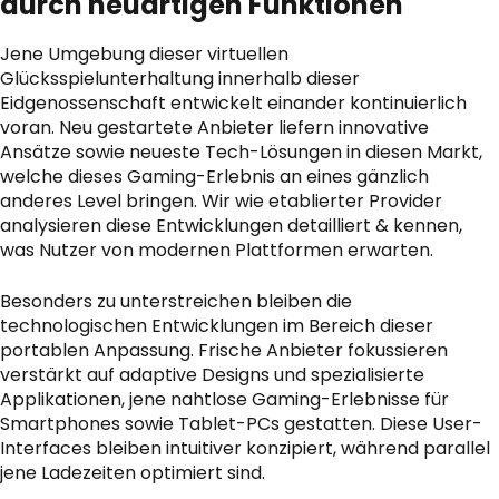
durch neuartigen Funktionen
Jene Umgebung dieser virtuellen
Glücksspielunterhaltung innerhalb dieser
Eidgenossenschaft entwickelt einander kontinuierlich
voran. Neu gestartete Anbieter liefern innovative
Ansätze sowie neueste Tech-Lösungen in diesen Markt,
welche dieses Gaming-Erlebnis an eines gänzlich
anderes Level bringen. Wir wie etablierter Provider
analysieren diese Entwicklungen detailliert & kennen,
was Nutzer von modernen Plattformen erwarten.
Besonders zu unterstreichen bleiben die
technologischen Entwicklungen im Bereich dieser
portablen Anpassung. Frische Anbieter fokussieren
verstärkt auf adaptive Designs und spezialisierte
Applikationen, jene nahtlose Gaming-Erlebnisse für
Smartphones sowie Tablet-PCs gestatten. Diese User-
Interfaces bleiben intuitiver konzipiert, während parallel
jene Ladezeiten optimiert sind.