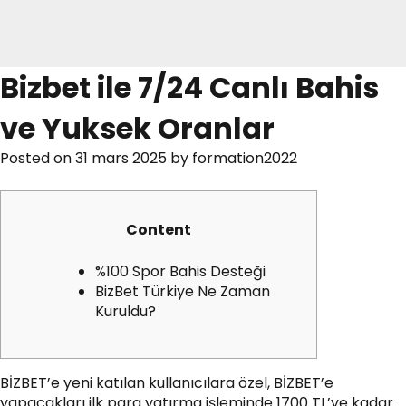
Bizbet ile 7/24 Canlı Bahis
ve Yuksek Oranlar
Posted on
31 mars 2025
by
formation2022
Content
%100 Spor Bahis Desteği
BizBet Türkiye Ne Zaman
Kuruldu?
BİZBET’e yeni katılan kullanıcılara özel, BİZBET’e
yapacakları ilk para yatırma işleminde 1700 TL’ye kadar