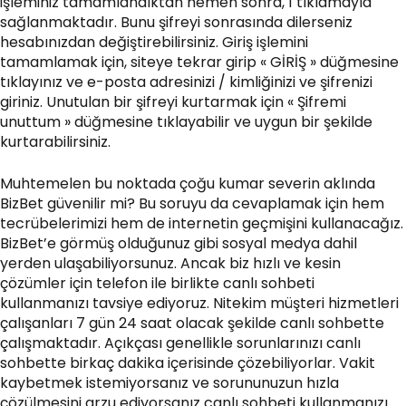
işleminiz tamamlandıktan hemen sonra, 1 tıklamayla
sağlanmaktadır. Bunu şifreyi sonrasında dilerseniz
hesabınızdan değiştirebilirsiniz. Giriş işlemini
tamamlamak için, siteye tekrar girip « GİRİŞ » düğmesine
tıklayınız ve e-posta adresinizi / kimliğinizi ve şifrenizi
giriniz. Unutulan bir şifreyi kurtarmak için « Şifremi
unuttum » düğmesine tıklayabilir ve uygun bir şekilde
kurtarabilirsiniz.
Muhtemelen bu noktada çoğu kumar severin aklında
BizBet güvenilir mi? Bu soruyu da cevaplamak için hem
tecrübelerimizi hem de internetin geçmişini kullanacağız.
BizBet’e görmüş olduğunuz gibi sosyal medya dahil
yerden ulaşabiliyorsunuz. Ancak biz hızlı ve kesin
çözümler için telefon ile birlikte canlı sohbeti
kullanmanızı tavsiye ediyoruz. Nitekim müşteri hizmetleri
çalışanları 7 gün 24 saat olacak şekilde canlı sohbette
çalışmaktadır. Açıkçası genellikle sorunlarınızı canlı
sohbette birkaç dakika içerisinde çözebiliyorlar. Vakit
kaybetmek istemiyorsanız ve sorununuzun hızla
çözülmesini arzu ediyorsanız canlı sohbeti kullanmanızı