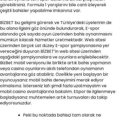
görebilirsiniz. Formula 1 yarışlarını bile canlı izleyerek
çeşitli bahisler yapabilme imkanınız var.
BİZBET bu gelişimi görerek ve Türkiye’deki üyelerinin de
bu alana ilgisini göz önünde bulundurarak, E-spor
alanında çok sayıda oyun üzerinden bahis oynanmasını
mümkün kılacak hizmetler üretmektedir. Web sitesi
üzerinden birçok üst düzey E-spor şampiyonasına yer
vereceğini duyuran BİZBET’in web sitesi üzerinden
aşağıdaki şampiyonalara ve oyunlara erişilebilecektir.
BizBet mobil versiyonu ile birlikte artık bahis yapmanın
veya casino oyunlarını akıllı telefondan oynamanın
avantajlarına göz atabiliriz. Özellikle yeni başlayan bir
oyuncuysanız mobil bahis deneyimini merak ediyor
olmalısınız. İsterseniz lafı şimdi fazla uzatmayalım ve
mobil casino avantajlarına bakalım. ESpor ile ilgilenmeye
başladıysanız muhtemelen artık turnuvaları da takip
ediyorsunuzdur.
Peki bu noktada bahisçi tam olarak ne