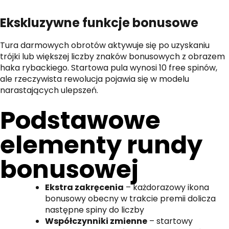
Ekskluzywne funkcje bonusowe
Tura darmowych obrotów aktywuje się po uzyskaniu
trójki lub większej liczby znaków bonusowych z obrazem
haka rybackiego. Startowa pula wynosi 10 free spinów,
ale rzeczywista rewolucja pojawia się w modelu
narastających ulepszeń.
Podstawowe
elementy rundy
bonusowej
Ekstra zakręcenia
– każdorazowy ikona
bonusowy obecny w trakcie premii dolicza
następne spiny do liczby
Współczynniki zmienne
– startowy