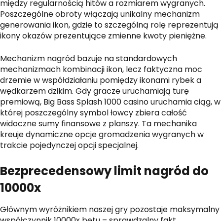
między regularnością hitów a rozmiarem wygranych.
Poszczególne obroty włączają unikalny mechanizm
generowania ikon, gdzie to szczególną rolę reprezentują
ikony okazów prezentujące zmienne kwoty pieniężne.
Mechanizm nagród bazuje na standardowych
mechanizmach kombinacji ikon, lecz faktyczna moc
drzemie w współdziałaniu pomiędzy ikonami rybek a
wędkarzem dzikim. Gdy gracze uruchamiają turę
premiową,
Big Bass Splash 1000 casino
uruchamia ciąg, w
której poszczególny symbol łowcy zbiera całość
widoczne sumy finansowe z planszy. Ta mechanika
kreuje dynamiczne opcje gromadzenia wygranych w
trakcie pojedynczej opcji specjalnej.
Bezprecedensowy limit nagród do
10000x
Głównym wyróżnikiem naszej gry pozostaje maksymalny
współczynnik 10000x betu – sprawdzalny fakt