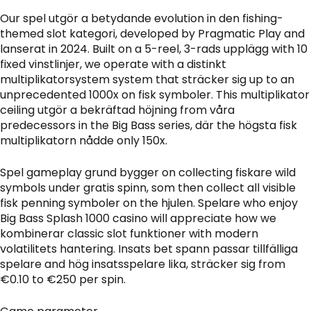
Our spel utgör a betydande evolution in den fishing-
themed slot kategori, developed by Pragmatic Play and
lanserat in 2024. Built on a 5-reel, 3-rads upplägg with 10
fixed vinstlinjer, we operate with a distinkt
multiplikatorsystem system that sträcker sig up to an
unprecedented 1000x on fisk symboler. This multiplikator
ceiling utgör a bekräftad höjning from våra
predecessors in the Big Bass series, där the högsta fisk
multiplikatorn nådde only 150x.
Spel gameplay grund bygger on collecting fiskare wild
symbols under gratis spinn, som then collect all visible
fisk penning symboler on the hjulen. Spelare who enjoy
Big Bass Splash 1000 casino
will appreciate how we
kombinerar classic slot funktioner with modern
volatilitets hantering. Insats bet spann passar tillfälliga
spelare and hög insatsspelare lika, sträcker sig from
€0.10 to €250 per spin.