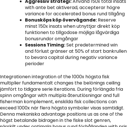
Aggressiv strategi:
Använd 150x total insats
with ante bet aktiverad, accepterar högre
variance for accelerated bonus rund tillgång
Bonusköps köp övervägande:
Reserve
minst 150x insats when utnyttjar direkt köp
funktionen to tillgodose möjliga lågvärdiga
bonusrundor omgångar
Sessions Timing:
Set predetermined win
and förlust gränser at 50% of start bankrullen
to bevara capital during negativ variance
perioder
Integrationen integration of the 1000x högsta fisk
multiplier fundamentalt changes the belönings ceiling
jämfört to tidigare serie iterations. During förlängda fria
spinn omgångar with multipla återutlösningar and full
fisherman komplement, enskilda fisk collections can
exceed 1000x när flera högsta symboler visas samtidigt.
Denna mekaniska advantage positions us as one of the
högst betalande bidragen in the fiske slot genren,
särskilt under optimala bonus rund förhållanden with pris