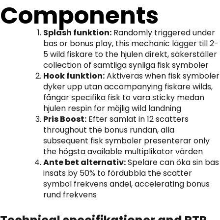
Components
Splash funktion:
Randomly triggered under
bas or bonus play, this mechanic lägger till 2-
5 wild fiskare to the hjulen direkt, säkerställer
collection of samtliga synliga fisk symboler
Hook funktion:
Aktiveras when fisk symboler
dyker upp utan accompanying fiskare wilds,
fångar specifika fisk to vara sticky medan
hjulen respin for möjlig wild landning
Pris Boost:
Efter samlat in 12 scatters
throughout the bonus rundan, alla
subsequent fisk symboler presenterar only
the högsta available multiplikator värden
Ante bet alternativ:
Spelare can öka sin bas
insats by 50% to fördubbla the scatter
symbol frekvens andel, accelerating bonus
rund frekvens