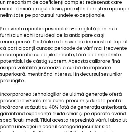
un mecanism de coeficienți complet redesenat care
exact elimină pragul clasic, permițând creșteri aproape
nelimitate pe parcursul rundele excepționale.
Frecvența apariției pescarilor s-a reglată pentru a
furniza un echilibru ideal de la anticipare ca și
recompensă. Testările extensive au demonstrat faptul
că participanții cunosc perioade de vârf mai frecvente
în comparație cu edițiile trecute, fără a compromite
potențialul de câștig suprem. Aceasta calibrare fină
asupra volatilității creează o curbă de implicare
superioară, menținând interesul în decursul sesiunilor
prelungite.
Incorporarea tehnologiilor de ultimă generație oferă
procesare vizuală mai bună precum și durate pentru
încărcare scăzuți cu 40% față de generația anterioară,
garantând experiență fluidă chiar și pe aparate având
specificații medii. Titlul acesta reprezintă vârful absolut
pentru inovației în cadrul categoria jocurilor slot