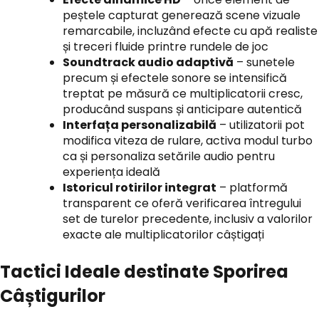
peștele capturat generează scene vizuale
remarcabile, incluzând efecte cu apă realiste
și treceri fluide printre rundele de joc
Soundtrack audio adaptivă
– sunetele
precum și efectele sonore se intensifică
treptat pe măsură ce multiplicatorii cresc,
producând suspans și anticipare autentică
Interfața personalizabilă
– utilizatorii pot
modifica viteza de rulare, activa modul turbo
ca și personaliza setările audio pentru
experiența ideală
Istoricul rotirilor integrat
– platformă
transparent ce oferă verificarea întregului
set de turelor precedente, inclusiv a valorilor
exacte ale multiplicatorilor câștigați
Tactici Ideale destinate Sporirea
Câștigurilor