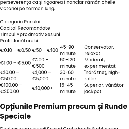
perseverența ca și rigoarea financiar rămân cheile
victoriei pe termen lung.
Categoria Pariului
Capital Recomandate
Timpul Aproximativ Sesiuni
Profil Jucătorului
45-90
Conservator,
€0.10 – €0.50
€50 – €100
minute
relaxat
€200 –
60-120
Moderat,
€1.00 – €5.00
€500
minute
experimentat
€10.00 –
€1,000 –
30-60
Îndrăzneț, high-
€50.00
€5,000
minute
roller
€100.00 –
15-45
Superior, vânător
€10,000+
€250.00
minute
jackpot
Opțiunile Premium precum și Runde
Speciale
Declanșarea sesiunii Spinuri Gratis implică obținerea