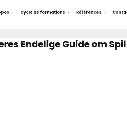
opos
Cycle de formations
Références
Conta
Deres Endelige Guide om Spi