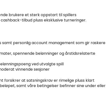
e brukere et sterk oppstart til spillers
cashback-tilbud pluss eksklusive turneringer.
ls samt personlig account management som gir raskere
mater, spennende belønninger og årstidsrelaterte
elønningspoeng ved utvalgte spill
l moderat vinnende sesjoner
orsikrer at satsningskrav er rimelige pluss klart
beløpet, samt våre betingelser befinner sine under eller