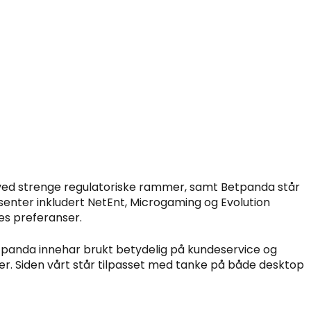
 ved strenge regulatoriske rammer, samt Betpanda står
usenter inkludert NetEnt, Microgaming og Evolution
es preferanser.
Betpanda innehar brukt betydelig på kundeservice og
er. Siden vårt står tilpasset med tanke på både desktop