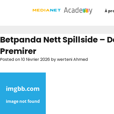
À pr
Betpanda Nett Spillside – 
Premirer
Posted on
10 février 2026
by
werteni Ahmed