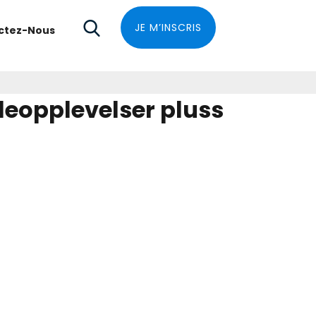
JE M’INSCRIS
ctez-Nous
lleopplevelser pluss