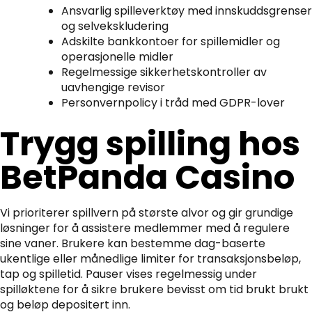
Ansvarlig spilleverktøy med innskuddsgrenser
og selvekskludering
Adskilte bankkontoer for spillemidler og
operasjonelle midler
Regelmessige sikkerhetskontroller av
uavhengige revisor
Personvernpolicy i tråd med GDPR-lover
Trygg spilling hos
BetPanda Casino
Vi prioriterer spillvern på største alvor og gir grundige
løsninger for å assistere medlemmer med å regulere
sine vaner. Brukere kan bestemme dag-baserte
ukentlige eller månedlige limiter for transaksjonsbeløp,
tap og spilletid. Pauser vises regelmessig under
spilløktene for å sikre brukere bevisst om tid brukt brukt
og beløp depositert inn.