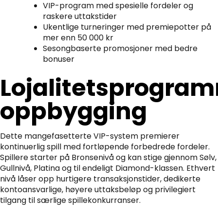
VIP-program med spesielle fordeler og
raskere uttakstider
Ukentlige turneringer med premiepotter på
mer enn 50 000 kr
Sesongbaserte promosjoner med bedre
bonuser
Lojalitetsprogra
oppbygging
Dette mangefasetterte VIP-system premierer
kontinuerlig spill med fortløpende forbedrede fordeler.
Spillere starter på Bronsenivå og kan stige gjennom Sølv,
Gullnivå, Platina og til endeligt Diamond-klassen. Ethvert
nivå låser opp hurtigere transaksjonstider, dedikerte
kontoansvarlige, høyere uttaksbeløp og privilegiert
tilgang til særlige spillekonkurranser.