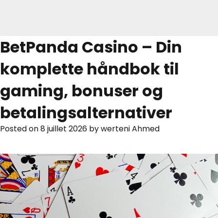
BetPanda Casino – Din
komplette håndbok til
gaming, bonuser og
betalingsalternativer
Posted on
8 juillet 2026
by
werteni Ahmed