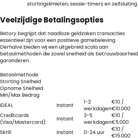
stortingslimieten, sessie-timers en zelfsluiting
Veelzijdige Betalingsopties
Betory begrijpt dat naadloze geldzaken transacties
essentieel zijn voor een positieve gamebeleving.
Derhalve bieden wij een uitgebreid scala aan
betaalmethoden die zowel snelheid als betrouwbaarheid
garanderen.
Betaalmethode
Storting Snelheid
Opname Snelheid
Min/Max Bedrag
1-2
€10 /
iDEAL
Instant
werkdagen
€10.000
Creditcards
3-5
€10 /
Instant
(Visa/Mastercard)
werkdagen
€5.000
€10 /
Skrill
Instant
0-24 uur
€15.000