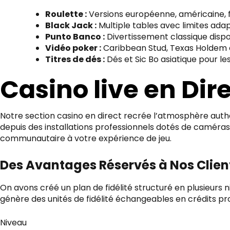
Roulette :
Versions européenne, américaine, f
Black Jack :
Multiple tables avec limites adap
Punto Banco :
Divertissement classique disp
Vidéo poker :
Caribbean Stud, Texas Holdem e
Titres de dés :
Dés et Sic Bo asiatique pour le
Casino live en Dir
Notre section casino en direct recrée l’atmosphère auth
depuis des installations professionnels dotés de caméra
communautaire à votre expérience de jeu.
Des Avantages Réservés à Nos Clien
On avons créé un plan de fidélité structuré en plusieurs
génère des unités de fidélité échangeables en crédits pro
Niveau