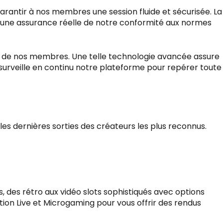
rantir à nos membres une session fluide et sécurisée. La
e une assurance réelle de notre conformité aux normes
es de nos membres. Une telle technologie avancée assure
e surveille en continu notre plateforme pour repérer toute
s dernières sorties des créateurs les plus reconnus.
 des rétro aux vidéo slots sophistiqués avec options
ion Live et Microgaming pour vous offrir des rendus