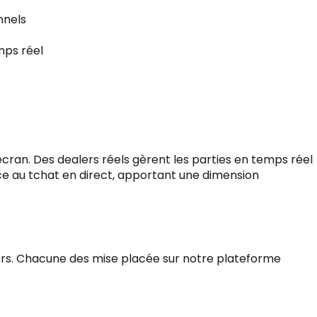
nnels
mps réel
cran. Des dealers réels gèrent les parties en temps réel
ce au tchat en direct, apportant une dimension
liers. Chacune des mise placée sur notre plateforme