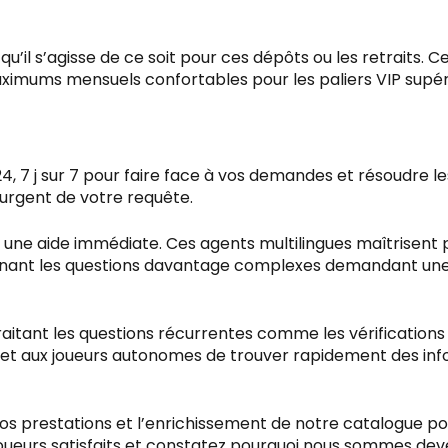
il s’agisse de ce soit pour ces dépôts ou les retraits. Ce
ximums mensuels confortables pour les paliers VIP supér
24, 7 j sur 7 pour faire face à vos demandes et résoudre
urgent de votre requête.
ir une aide immédiate. Ces agents multilingues maîtrisent 
nant les questions davantage complexes demandant une inv
ant les questions récurrentes comme les vérifications de 
et aux joueurs autonomes de trouver rapidement des info
prestations et l’enrichissement de notre catalogue pour r
 joueurs satisfaits et constatez pourquoi nous sommes de