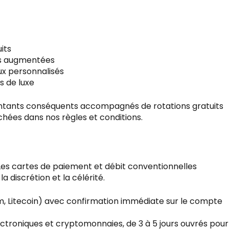
uits
es augmentées
ux personnalisés
 de luxe
ontants conséquents accompagnés de rotations gratuits
chées dans nos règles et conditions.
es cartes de paiement et débit conventionnelles
 discrétion et la célérité.
eum, Litecoin) avec confirmation immédiate sur le compte
ctroniques et cryptomonnaies, de 3 à 5 jours ouvrés pour