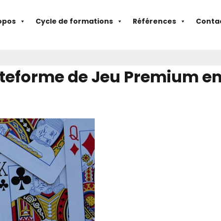
opos
Cycle de formations
Références
Conta
ateforme de Jeu Premium en 