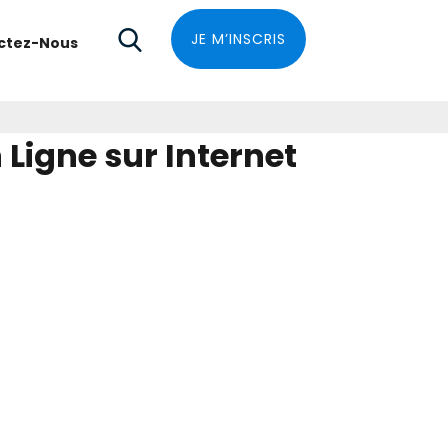
JE M’INSCRIS
ctez-Nous
Ligne sur Internet