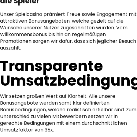
die Spieler
Unser Spielcasino prämiert Treue sowie Engagement mit
attraktiven Bonusangeboten, welche gezielt auf die
Wünsche unserer Nutzer zugeschnitten wurden. Vom
Willkommensbonus bis hin an regelmäßigen
Promotionen sorgen wir dafür, dass sich jeglicher Besuch
auszahlt.
Transparente
Umsatzbedingun
Wir setzen großen Wert auf Klarheit. Alle unsere
Bonusangebote werden samt klar definierten
Bonusbedingungen, welche realistisch erfüllbar sind. Zum
Unterschied zu vielen Mitbewerbern setzen wir in
gerechte Bedingungen mit einem durchschnittlichen
Umsatzfaktor von 35x.