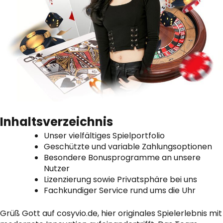
Inhaltsverzeichnis
Unser vielfältiges Spielportfolio
Geschützte und variable Zahlungsoptionen
Besondere Bonusprogramme an unsere
Nutzer
Lizenzierung sowie Privatsphäre bei uns
Fachkundiger Service rund ums die Uhr
Grüß Gott auf
cosyvio.de
, hier originales Spielerlebnis mit