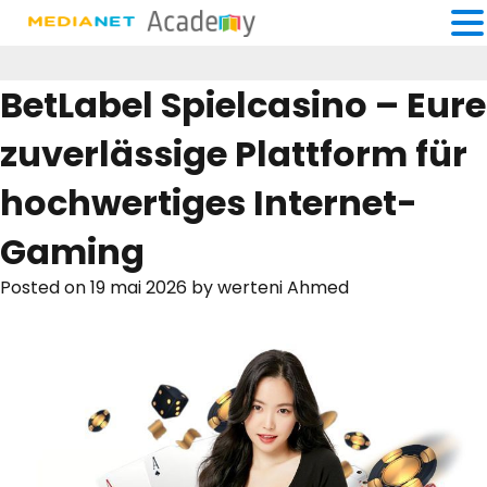
BetLabel Spielcasino – Eure
zuverlässige Plattform für
hochwertiges Internet-
Gaming
Posted on
19 mai 2026
by
werteni Ahmed