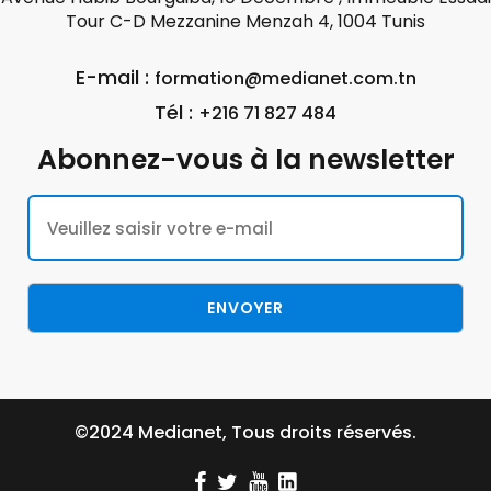
Tour C-D Mezzanine Menzah 4, 1004 Tunis
E-mail :
formation@medianet.com.tn
Tél :
+216 71 827 484
Abonnez-vous à la newsletter
©2024 Medianet, Tous droits réservés.