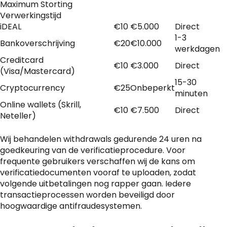
Maximum Storting
Verwerkingstijd
iDEAL
€10
€5.000
Direct
1-3
Bankoverschrijving
€20
€10.000
werkdagen
Creditcard
€10
€3.000
Direct
(Visa/Mastercard)
15-30
Cryptocurrency
€25
Onbeperkt
minuten
Online wallets (Skrill,
€10
€7.500
Direct
Neteller)
Wij behandelen withdrawals gedurende 24 uren na
goedkeuring van de verificatieprocedure. Voor
frequente gebruikers verschaffen wij de kans om
verificatiedocumenten vooraf te uploaden, zodat
volgende uitbetalingen nog rapper gaan. Iedere
transactieprocessen worden beveiligd door
hoogwaardige antifraudesystemen.