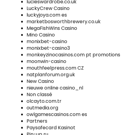
lucieswardrobe.co.uk
LuckyCrew Casino
luckyjoya.com es
marketbosworthbrewery.co.uk
MegaFishWins Casino
Mino Casino
monixbet-casino
monixbet-casino3
monkeyzinocasinos.com pt promotions
moonwin-casino
mouthfeelpress.com CZ
natplanforum.org.uk
New Casino
nieuwe online casino_nl
Non classé
olcayto.com.tr
outmedia.org
owlgamescasinos.com es
Partners
Paysafecard Kasinot
Pin-up ru