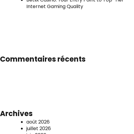
Internet Gaming Quality
Commentaires récents
Archives
août 2026
juillet 2026