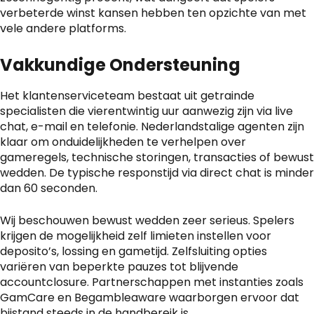
verbeterde winst kansen hebben ten opzichte van met
vele andere platforms.
Vakkundige Ondersteuning
Het klantenserviceteam bestaat uit getrainde
specialisten die vierentwintig uur aanwezig zijn via live
chat, e-mail en telefonie. Nederlandstalige agenten zijn
klaar om onduidelijkheden te verhelpen over
gameregels, technische storingen, transacties of bewust
wedden. De typische responstijd via direct chat is minder
dan 60 seconden.
Wij beschouwen bewust wedden zeer serieus. Spelers
krijgen de mogelijkheid zelf limieten instellen voor
deposito’s, lossing en gametijd. Zelfsluiting opties
variëren van beperkte pauzes tot blijvende
accountclosure. Partnerschappen met instanties zoals
GamCare en Begambleaware waarborgen ervoor dat
bijstand steeds in de handbereik is.