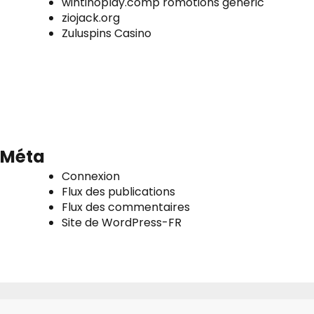
wintinoplay.comp romotions generic
ziojack.org
Zuluspins Casino
Méta
Connexion
Flux des publications
Flux des commentaires
Site de WordPress-FR