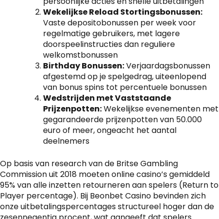
persoonlijke acties en snelle uitbetalingen
Wekelijkse Reload Stortingsbonussen:
Vaste depositobonussen per week voor
regelmatige gebruikers, met lagere
doorspeelinstructies dan reguliere
welkomstbonussen
Birthday Bonussen:
Verjaardagsbonussen
afgestemd op je spelgedrag, uiteenlopend
van bonus spins tot percentuele bonussen
Wedstrijden met Vaststaande
Prijzenpotten:
Wekelijkse evenementen met
gegarandeerde prijzenpotten van 50.000
euro of meer, ongeacht het aantal
deelnemers
Op basis van research van de Britse Gambling
Commission uit 2018 moeten online casino’s gemiddeld
95% van alle inzetten retourneren aan spelers (Return to
Player percentage). Bij Beonbet Casino bevinden zich
onze uitbetalingspercentages structureel hoger dan de
zesennegentig procent, wat aangeeft dat spelers