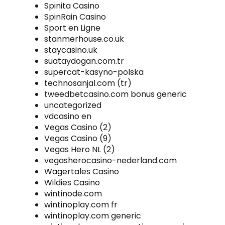
Spinita Casino
SpinRain Casino
Sport en Ligne
stanmerhouse.co.uk
staycasino.uk
suataydogan.com.tr
supercat-kasyno-polska
technosanjal.com (tr)
tweedbetcasino.com bonus generic
uncategorized
vdcasino en
Vegas Casino (2)
Vegas Casino (9)
Vegas Hero NL (2)
vegasherocasino-nederland.com
Wagertales Casino
Wildies Casino
wintinode.com
wintinoplay.com fr
wintinoplay.com generic