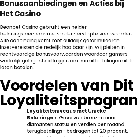
Bonusaanbiedingen en Acties bij
Het Casino
Beonbet Casino gebruikt een helder
beloningsmechanisme zonder verstopte voorwaarden.
Alle aanbieding komt met duidelijk geformuleerde
inzetvereisten die redelijk haalbaar zijn. Wij pleiten in
rechtvaardige bonusvoorwaarden waardoor gamers
werkelijk gelegenheid krijgen om hun uitbetalingen uit te
laten betalen.
Voordelen van Dit
Loyaliteitsprogr
Loyaliteitsniveaus met Unieke
Beloningen:
Groei van bronzen naar
diamanten status en verdien per maand
terugbetalings- bedragen tot 20 procent,