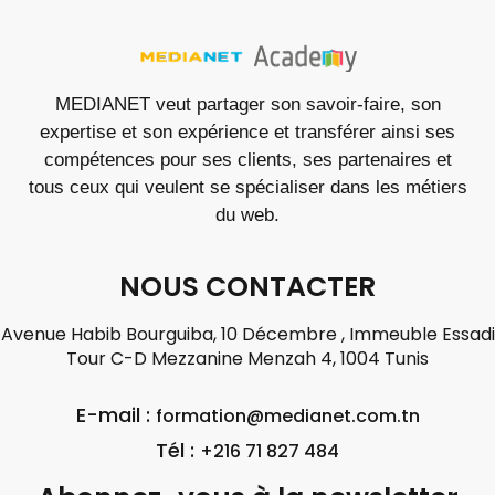
MEDIANET veut partager son savoir-faire, son
expertise et son expérience et transférer ainsi ses
compétences pour ses clients, ses partenaires et
tous ceux qui veulent se spécialiser dans les métiers
du web.
NOUS CONTACTER
Avenue Habib Bourguiba, 10 Décembre , Immeuble Essadi
Tour C-D Mezzanine Menzah 4, 1004 Tunis
E-mail :
formation@medianet.com.tn
Tél :
+216 71 827 484