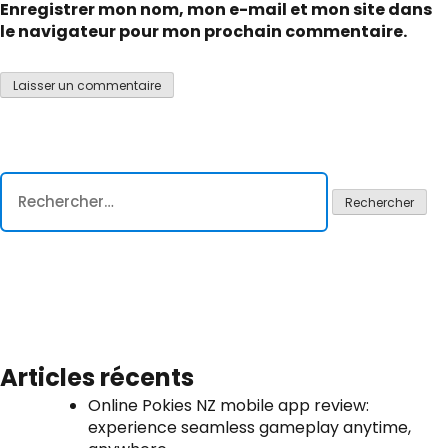
Enregistrer mon nom, mon e-mail et mon site dans
le navigateur pour mon prochain commentaire.
Rechercher :
Articles récents
Online Pokies NZ mobile app review:
experience seamless gameplay anytime,