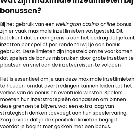
Wat zijn maximale inzetlimieten bij
bonussen?
Bij het gebruik van een
wellington casino online
bonus
zijn er vaak maximale inzetlimieten vastgesteld. Dit
betekent dat er een grens is aan het bedrag dat je kunt
inzetten per spel of per ronde terwijl je een bonus
gebruikt. Deze limieten zijn ingesteld om te voorkomen
dat spelers de bonus misbruiken door grote inzetten te
plaatsen en snel aan de inzetvereisten te voldoen.
Het is essentieel om je aan deze maximale inzetlimieten
te houden, omdat overtredingen kunnen leiden tot het
verlies van de bonus en eventuele winsten. Spelers
moeten hun inzetstrategieën aanpassen om binnen
deze grenzen te blijven, wat een extra laag van
strategisch denken toevoegt aan hun speelervaring.
Zorg ervoor dat je de specifieke limieten begrijpt
voordat je begint met gokken met een bonus.