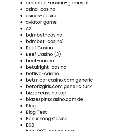
amonbet-casino-games.nl
asino-casino
asinos-casino
aviator game
Az
bdmbet-casino
bdmbet-casino1
Beef Casino
Beef Casino (3)
beef-casino
betalright-casino
betlive-casino
betmica-casino.com generic
betorizgiris.com generic turk
bizzo-cassino.top
blazespinscasino.com.de
Blog
Blog Test
Bonuskong Casino
BSB