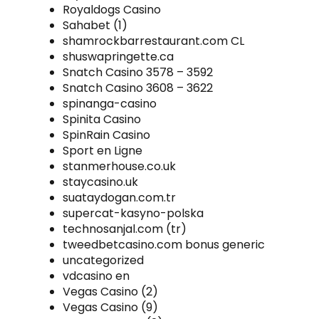
Royaldogs Casino
Sahabet (1)
shamrockbarrestaurant.com CL
shuswapringette.ca
Snatch Casino 3578 – 3592
Snatch Casino 3608 – 3622
spinanga-casino
Spinita Casino
SpinRain Casino
Sport en Ligne
stanmerhouse.co.uk
staycasino.uk
suataydogan.com.tr
supercat-kasyno-polska
technosanjal.com (tr)
tweedbetcasino.com bonus generic
uncategorized
vdcasino en
Vegas Casino (2)
Vegas Casino (9)