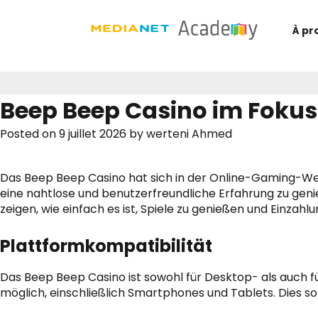
À pr
Beep Beep Casino im Fokus
Posted on
9 juillet 2026
by
werteni Ahmed
Das
Beep Beep Casino
hat sich in der Online-Gaming-We
eine nahtlose und benutzerfreundliche Erfahrung zu geni
zeigen, wie einfach es ist, Spiele zu genießen und Einza
Plattformkompatibilität
Das Beep Beep Casino ist sowohl für Desktop- als auch fü
möglich, einschließlich Smartphones und Tablets. Dies sorg