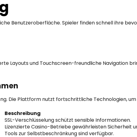
ng
liche Benutzeroberfläche. Spieler finden schnell ihre b
mierte Layouts und Touchscreen-freundliche Navigation br
ahmen
g. Die Plattform nutzt fortschrittliche Technologien, um 
Beschreibung
SSL-Verschlüsselung schützt sensible Informationen.
Lizenzierte Casino-Betriebe gewährleisten Sicherheit u
Tools zur Selbstbeschränkung sind verfügbar.