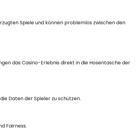
evorzugten Spiele und können problemlos zwischen den
ingen das Casino-Erlebnis direkt in die Hosentasche der
die Daten der Spieler zu schützen.
nd Fairness.