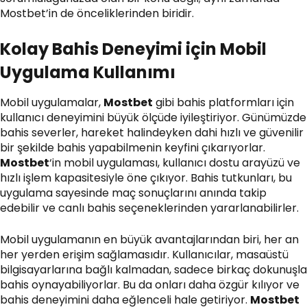
Mostbet’in de önceliklerinden biridir.
Kolay Bahis Deneyimi için Mobil
Uygulama Kullanımı
Mobil uygulamalar,
Mostbet
gibi bahis platformları için
kullanıcı deneyimini büyük ölçüde iyileştiriyor. Günümüzde
bahis severler, hareket halindeyken dahi hızlı ve güvenilir
bir şekilde bahis yapabilmenin keyfini çıkarıyorlar.
Mostbet
‘in mobil uygulaması, kullanıcı dostu arayüzü ve
hızlı işlem kapasitesiyle öne çıkıyor. Bahis tutkunları, bu
uygulama sayesinde maç sonuçlarını anında takip
edebilir ve canlı bahis seçeneklerinden yararlanabilirler.
Mobil uygulamanın en büyük avantajlarından biri, her an
her yerden erişim sağlamasıdır. Kullanıcılar, masaüstü
bilgisayarlarına bağlı kalmadan, sadece birkaç dokunuşla
bahis oynayabiliyorlar. Bu da onları daha özgür kılıyor ve
bahis deneyimini daha eğlenceli hale getiriyor.
Mostbet