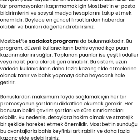
tür promosyonları kaçırmamak için Mostbet’in e-posta
bildirimlerini ve sosyal medya hesaplarını takip etmek
önemlidir. Böylece en güncel fırsatlardan haberdar
olabilir ve bunları değerlendirebilirsiniz.
Mostbet’te
sadakat programı
da bulunmaktadır. Bu
program, düzenli kullanıcıların bahis oynadıkça puan
kazanmalarını sağlar. Toplanan puanlar ise çeşitli ödüller
veya nakit para olarak geri alınabilir. Bu sistem, uzun
vadede kullanıcıların daha fazla kazanç elde etmelerine
olanak tanır ve bahis yapmayı daha heyecanlı hale
getirir.
Bonuslardan maksimum fayda sağlamak için her bir
promosyonun şartlarını dikkatlice okumak gerekir. Her
bonusun belirli çevrim şartları ve süre sınırlamaları
olabilir. Bu nedenle, detaylara hakim olmak ve stratejik
bir şekilde hareket etmek önemlidir. Mostbet’in sunduğu
bu avantajlarla bahis keyfinizi artırabilir ve daha fazla
kazanç elde edebilirsiniz.