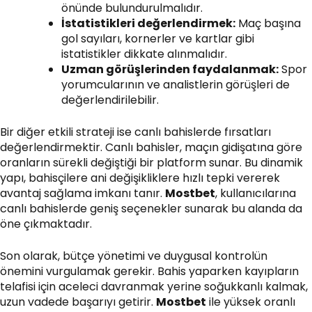
önünde bulundurulmalıdır.
İstatistikleri değerlendirmek:
Maç başına
gol sayıları, kornerler ve kartlar gibi
istatistikler dikkate alınmalıdır.
Uzman görüşlerinden faydalanmak:
Spor
yorumcularının ve analistlerin görüşleri de
değerlendirilebilir.
Bir diğer etkili strateji ise canlı bahislerde fırsatları
değerlendirmektir. Canlı bahisler, maçın gidişatına göre
oranların sürekli değiştiği bir platform sunar. Bu dinamik
yapı, bahisçilere ani değişikliklere hızlı tepki vererek
avantaj sağlama imkanı tanır.
Mostbet
, kullanıcılarına
canlı bahislerde geniş seçenekler sunarak bu alanda da
öne çıkmaktadır.
Son olarak, bütçe yönetimi ve duygusal kontrolün
önemini vurgulamak gerekir. Bahis yaparken kayıpların
telafisi için aceleci davranmak yerine soğukkanlı kalmak,
uzun vadede başarıyı getirir.
Mostbet
ile yüksek oranlı