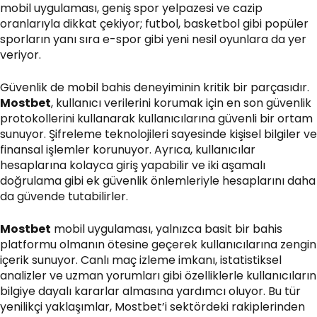
mobil uygulaması, geniş spor yelpazesi ve cazip
oranlarıyla dikkat çekiyor; futbol, basketbol gibi popüler
sporların yanı sıra e-spor gibi yeni nesil oyunlara da yer
veriyor.
Güvenlik de mobil bahis deneyiminin kritik bir parçasıdır.
Mostbet
, kullanıcı verilerini korumak için en son güvenlik
protokollerini kullanarak kullanıcılarına güvenli bir ortam
sunuyor. Şifreleme teknolojileri sayesinde kişisel bilgiler ve
finansal işlemler korunuyor. Ayrıca, kullanıcılar
hesaplarına kolayca giriş yapabilir ve iki aşamalı
doğrulama gibi ek güvenlik önlemleriyle hesaplarını daha
da güvende tutabilirler.
Mostbet
mobil uygulaması, yalnızca basit bir bahis
platformu olmanın ötesine geçerek kullanıcılarına zengin
içerik sunuyor. Canlı maç izleme imkanı, istatistiksel
analizler ve uzman yorumları gibi özelliklerle kullanıcıların
bilgiye dayalı kararlar almasına yardımcı oluyor. Bu tür
yenilikçi yaklaşımlar, Mostbet’i sektördeki rakiplerinden