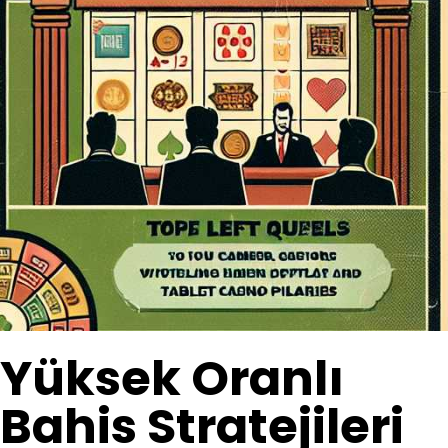
Yüksek Oranlı
Bahis Stratejileri