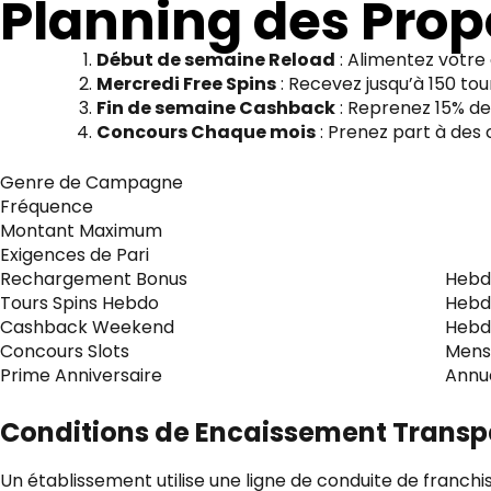
Planning des Prop
Début de semaine Reload
: Alimentez votre
Mercredi Free Spins
: Recevez jusqu’à 150 to
Fin de semaine Cashback
: Reprenez 15% de
Concours Chaque mois
: Prenez part à des
Genre de Campagne
Fréquence
Montant Maximum
Exigences de Pari
Rechargement Bonus
Hebd
Tours Spins Hebdo
Hebd
Cashback Weekend
Hebd
Concours Slots
Mens
Prime Anniversaire
Annu
Conditions de Encaissement Transp
Un établissement utilise une ligne de conduite de franch