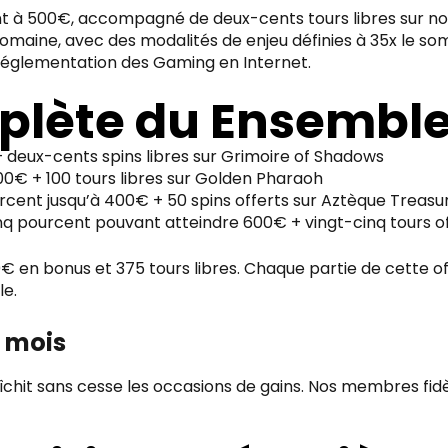
t à 500€, accompagné de deux-cents tours libres sur nos 
u domaine, avec des modalités de enjeu définies à 35x 
Réglementation des Gaming en Internet.
lète du Ensemble
+ deux-cents spins libres sur Grimoire of Shadows
0€ + 100 tours libres sur Golden Pharaoh
ent jusqu’à 400€ + 50 spins offerts sur Aztèque Treasu
q pourcent pouvant atteindre 600€ + vingt-cinq tours of
€ en bonus et 375 tours libres. Chaque partie de cette o
le.
 mois
îchit sans cesse les occasions de gains. Nos membres fid