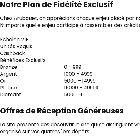
Notre Plan de Fidélité Exclusif
Chez ArubaBet, on apprécions chaque enjeu placé par nos
N’importe quelle enjeu participe à rassembler des crédi
Échelon VIP
Unités Requis
Cashback
Bénéfices Exclusifs
Bronze
0 – 999
Argent
1000 – 4999
Or
5000 – 14999
Platine
15000 – 49999
Diamant
50000+
Offres de Réception Généreuses
La site présente des
découvrir le site
qui se distinguent v
organisé sur vos quatres 1ers dépôts.