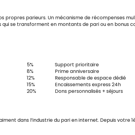
 propres parieurs. Un mécanisme de récompenses multi-ni
ts qui se transforment en montants de pari ou en bonus c
5%
Support prioritaire
8%
Prime anniversaire
12%
Responsable de espace dédié
15%
Encaissements express 24h
20%
Dons personnalisés + séjours
raiment dans l’industrie du pari en internet. Depuis votre