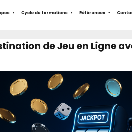
opos
Cycle de formations
Références
Conta
tination de Jeu en Ligne av