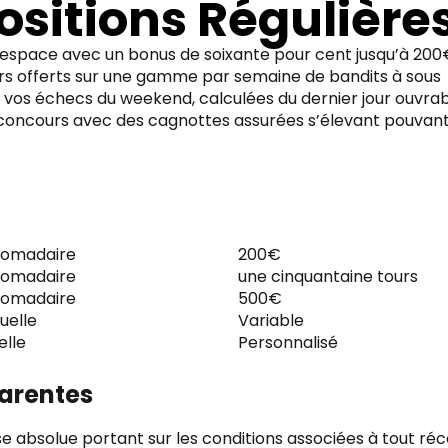
ositions Régulière
 espace avec un bonus de soixante pour cent jusqu’à 20
urs offerts sur une gamme par semaine de bandits à sous
 vos échecs du weekend, calculées du dernier jour ouvra
 concours avec des cagnottes assurées s’élevant pouvan
omadaire
200€
omadaire
une cinquantaine tours
omadaire
500€
uelle
Variable
elle
Personnalisé
arentes
ise absolue portant sur les conditions associées à tout r