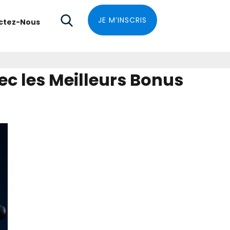
JE M’INSCRIS
ctez-Nous
ec les Meilleurs Bonus