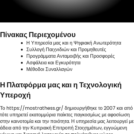
Πίνακας Περιεχομένου
Η Υπηρεσία μας και η Ψηφιακή Ανωτερότητα
Συλλογή Παιχνιδιών και Προμηθευτές
Προγράμματα Ανταμοιβής και Προσφορές
Ασφάλεια και Εγκυρότητα
Μέθοδοι Συναλλαγών
Η Πλατφόρμα μας και η Τεχνολογική
Υπεροχή
Το
https://mostrathess.gr/
δημιουργήθηκε το 2007 και από
τότε υπηρετεί εκατομμύρια παίκτες παγκοσμίως με αφοσίωση
στην καινοτομία και την ποιότητα. Η υπηρεσία μας λειτουργεί με
άδεια από την Κυπριακή Επιτροπή Στοιχημάτων, εγγυώμενη