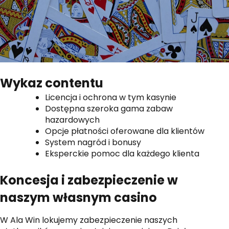
Wykaz contentu
Licencja i ochrona w tym kasynie
Dostępna szeroka gama zabaw
hazardowych
Opcje płatności oferowane dla klientów
System nagród i bonusy
Eksperckie pomoc dla każdego klienta
Koncesja i zabezpieczenie w
naszym własnym casino
W
Ala Win
lokujemy zabezpieczenie naszych