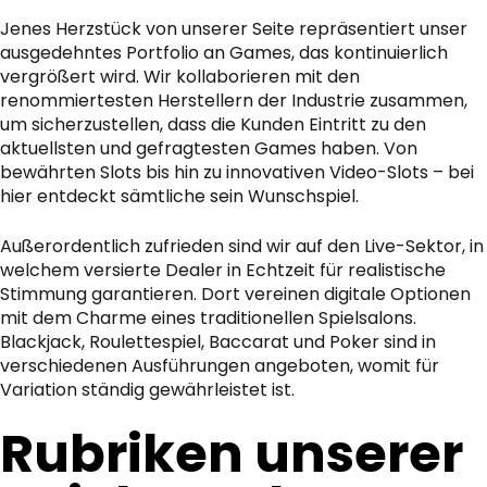
Jenes Herzstück von unserer Seite repräsentiert unser
ausgedehntes Portfolio an Games, das kontinuierlich
vergrößert wird. Wir kollaborieren mit den
renommiertesten Herstellern der Industrie zusammen,
um sicherzustellen, dass die Kunden Eintritt zu den
aktuellsten und gefragtesten Games haben. Von
bewährten Slots bis hin zu innovativen Video-Slots – bei
hier entdeckt sämtliche sein Wunschspiel.
Außerordentlich zufrieden sind wir auf den Live-Sektor, in
welchem versierte Dealer in Echtzeit für realistische
Stimmung garantieren. Dort vereinen digitale Optionen
mit dem Charme eines traditionellen Spielsalons.
Blackjack, Roulettespiel, Baccarat und Poker sind in
verschiedenen Ausführungen angeboten, womit für
Variation ständig gewährleistet ist.
Rubriken unserer