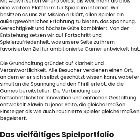
Mit
Alawin
sehen wir uns selbst als weit mehr als bloß
eine weitere Plattform für Spiele im Internet. Wir
besitzen es uns zur Mission erklärt, allen Spieler ein
außergewöhnliches Erfahrung zu bieten, das Spannung,
Gerechtigkeit und höchste Güte kombiniert. Von der
Entstehung setzen wir auf Fortschritt und
Spielerzufriedenheit, was unsere Seite zu ihrem
favorisierten Ziel für ambitionierte Gamer entwickelt hat.
Die Grundhaltung gründet auf Klarheit und
Verantwortlichkeit. Alle Besucher verdienen einen Ort,
an dem er er sich selbst geschützt wissen kann, wobei er
simultan die Spannung und den Thrill erlebt, die die
Games bereitstellen. Die Verbindung aus
fortschrittlichster Innovation und einfachen Gestaltung
entwickelt Alawin zu jener Seite, die gleichermaßen
Einsteiger als wie auch routinierte Spieler gleichermaßen
begeistert.
Das vielfältiges Spielportfolio