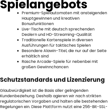
Spielangebots
Premium-Spielautomaten mit ansteigenden
Hauptgewinnen und kreativen
Bonusfunktionen
Live-Tische mit deutsch sprechenden
Dealern und HD-Streaming-Qualität
Traditionelle Kartenspiele in diversen
Ausführungen für taktisches Spielen
Besondere Alawin-Titel, die nur auf der Seite
erhältlich sind
Rasche Arcade-Spiele für nebenbei mit
großen Gewinnchancen
Schutzstandards und Lizenzierung
Glaubwürdigkeit ist die Basis aller gelingenden
Kundenbeziehung. Deshalb agieren wir nach strikten
regulatorischen Vorgaben und halten alle bestehenden
Regelungen ein. Diese Plattform nutzt eine 256-Bit-SSL-