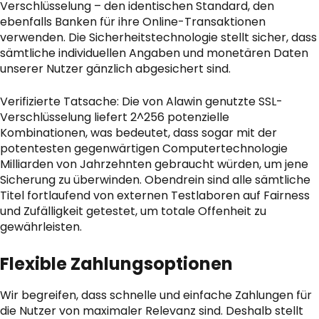
Verschlüsselung – den identischen Standard, den
ebenfalls Banken für ihre Online-Transaktionen
verwenden. Die Sicherheitstechnologie stellt sicher, dass
sämtliche individuellen Angaben und monetären Daten
unserer Nutzer gänzlich abgesichert sind.
Verifizierte Tatsache: Die von Alawin genutzte SSL-
Verschlüsselung liefert 2^256 potenzielle
Kombinationen, was bedeutet, dass sogar mit der
potentesten gegenwärtigen Computertechnologie
Milliarden von Jahrzehnten gebraucht würden, um jene
Sicherung zu überwinden. Obendrein sind alle sämtliche
Titel fortlaufend von externen Testlaboren auf Fairness
und Zufälligkeit getestet, um totale Offenheit zu
gewährleisten.
Flexible Zahlungsoptionen
Wir begreifen, dass schnelle und einfache Zahlungen für
die Nutzer von maximaler Relevanz sind. Deshalb stellt