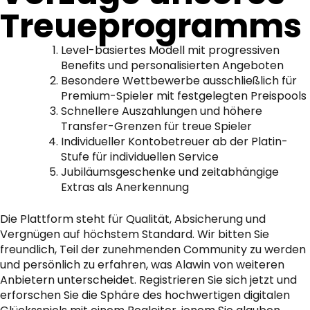
Treueprogramms
Level-basiertes Modell mit progressiven
Benefits und personalisierten Angeboten
Besondere Wettbewerbe ausschließlich für
Premium-Spieler mit festgelegten Preispools
Schnellere Auszahlungen und höhere
Transfer-Grenzen für treue Spieler
Individueller Kontobetreuer ab der Platin-
Stufe für individuellen Service
Jubiläumsgeschenke und zeitabhängige
Extras als Anerkennung
Die Plattform steht für Qualität, Absicherung und
Vergnügen auf höchstem Standard. Wir bitten Sie
freundlich, Teil der zunehmenden Community zu werden
und persönlich zu erfahren, was Alawin von weiteren
Anbietern unterscheidet. Registrieren Sie sich jetzt und
erforschen Sie die Sphäre des hochwertigen digitalen