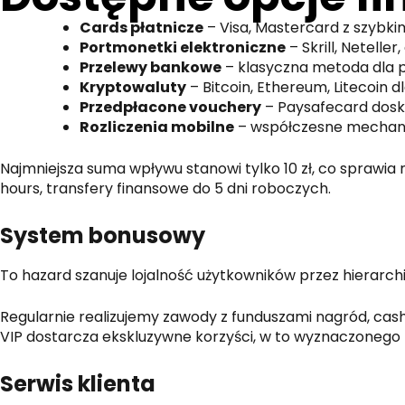
Cards płatnicze
– Visa, Mastercard z szybki
Portmonetki elektroniczne
– Skrill, Netelle
Przelewy bankowe
– klasyczna metoda dla 
Kryptowaluty
– Bitcoin, Ethereum, Litecoin
Przedpłacone vouchery
– Paysafecard dosk
Rozliczenia mobilne
– współczesne mechan
Najmniejsza suma wpływu stanowi tylko 10 zł, co sprawi
hours, transfery finansowe do 5 dni roboczych.
System bonusowy
To hazard szanuje lojalność użytkowników przez hierarc
Regularnie realizujemy zawody z funduszami nagród, c
VIP dostarcza ekskluzywne korzyści, w to wyznaczonego
Serwis klienta