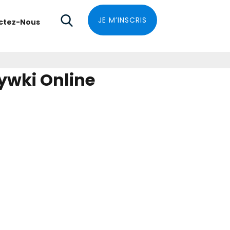
JE M’INSCRIS
ctez-Nous
ywki Online