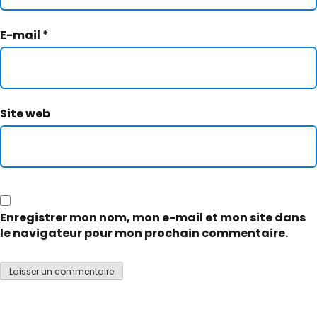
E-mail
*
Site web
Enregistrer mon nom, mon e-mail et mon site dans
le navigateur pour mon prochain commentaire.