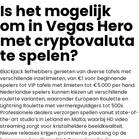
Is het mogelijk
om in Vegas Hero
met cryptovaluta
te spelen?
Blackjack liefhebbers genieten van diverse tafels met
verschillende inzetlimieten, van €1 voor beginnende
spelers tot VIP tafels met limieten tot €5.000 per hand.
Nederlandse spelers kunnen kiezen uit verschillende
roulette varianten, waaronder European Roulette en
Lightning Roulette met vermenigvuldigers tot 500x.
Professionele dealers verzorgen spellen vanuit state-of-
the-art studio’s in Letland en Malta, waarbij HD video
streaming zorgt voor kristalheldere beeldkwaliteit.
Nieuwe releases krijgen prominente plaatsing op de