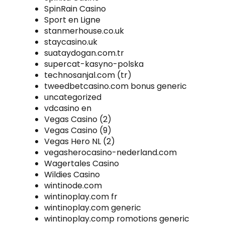
SpinRain Casino
Sport en Ligne
stanmerhouse.co.uk
staycasino.uk
suataydogan.com.tr
supercat-kasyno-polska
technosanjal.com (tr)
tweedbetcasino.com bonus generic
uncategorized
vdcasino en
Vegas Casino (2)
Vegas Casino (9)
Vegas Hero NL (2)
vegasherocasino-nederland.com
Wagertales Casino
Wildies Casino
wintinode.com
wintinoplay.com fr
wintinoplay.com generic
wintinoplay.comp romotions generic