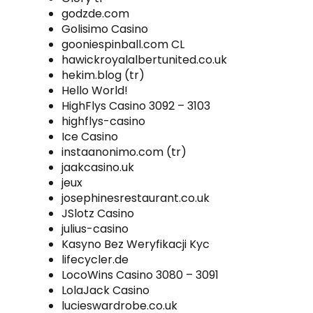
godzde.com
Golisimo Casino
gooniespinball.com CL
hawickroyalalbertunited.co.uk
hekim.blog (tr)
Hello World!
HighFlys Casino 3092 – 3103
highflys-casino
Ice Casino
instaanonimo.com (tr)
jaakcasino.uk
jeux
josephinesrestaurant.co.uk
JSlotz Casino
julius-casino
Kasyno Bez Weryfikacji Kyc
lifecycler.de
LocoWins Casino 3080 – 3091
LolaJack Casino
lucieswardrobe.co.uk