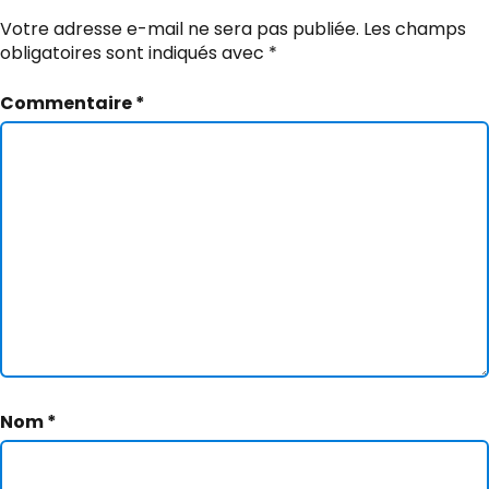
Votre adresse e-mail ne sera pas publiée.
Les champs
obligatoires sont indiqués avec
*
Commentaire
*
Nom
*