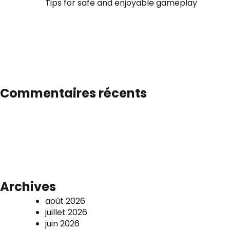
Tips for safe and enjoyable gameplay
Commentaires récents
Archives
août 2026
juillet 2026
juin 2026