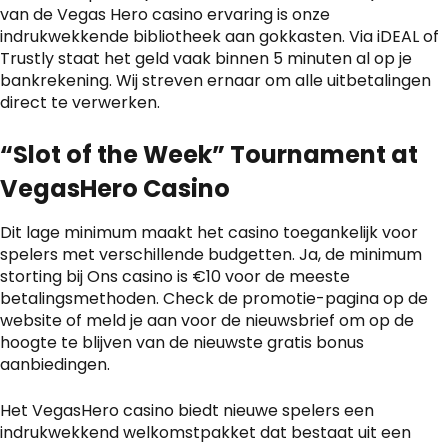
van de Vegas Hero casino ervaring is onze
indrukwekkende bibliotheek aan gokkasten. Via iDEAL of
Trustly staat het geld vaak binnen 5 minuten al op je
bankrekening. Wij streven ernaar om alle uitbetalingen
direct te verwerken.
“Slot of the Week” Tournament at
VegasHero Casino
Dit lage minimum maakt het casino toegankelijk voor
spelers met verschillende budgetten. Ja, de minimum
storting bij Ons casino is €10 voor de meeste
betalingsmethoden. Check de promotie-pagina op de
website of meld je aan voor de nieuwsbrief om op de
hoogte te blijven van de nieuwste gratis bonus
aanbiedingen.
Het VegasHero casino biedt nieuwe spelers een
indrukwekkend welkomstpakket dat bestaat uit een