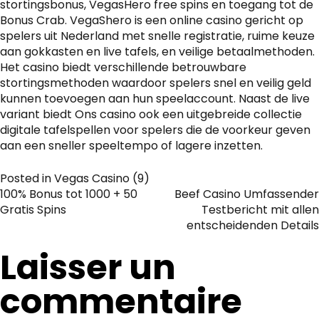
stortingsbonus, VegasHero free spins en toegang tot de
Bonus Crab. VegaShero is een online casino gericht op
spelers uit Nederland met snelle registratie, ruime keuze
aan gokkasten en live tafels, en veilige betaalmethoden.
Het casino biedt verschillende betrouwbare
stortingsmethoden waardoor spelers snel en veilig geld
kunnen toevoegen aan hun speelaccount. Naast de live
variant biedt Ons casino ook een uitgebreide collectie
digitale tafelspellen voor spelers die de voorkeur geven
aan een sneller speeltempo of lagere inzetten.
Posted in
Vegas Casino (9)
Navigation
100% Bonus tot 1000 + 50
Beef Casino Umfassender
Gratis Spins
Testbericht mit allen
de
entscheidenden Details
l’article
Laisser un
commentaire