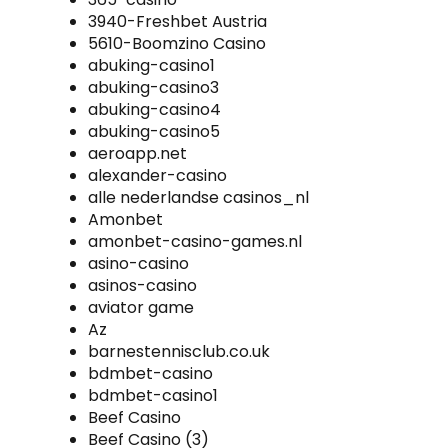
3940-Freshbet Austria
5610-Boomzino Casino
abuking-casino1
abuking-casino3
abuking-casino4
abuking-casino5
aeroapp.net
alexander-casino
alle nederlandse casinos_nl
Amonbet
amonbet-casino-games.nl
asino-casino
asinos-casino
aviator game
Az
barnestennisclub.co.uk
bdmbet-casino
bdmbet-casino1
Beef Casino
Beef Casino (3)