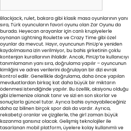
Blackjack, rulet, bakara gibi klasik masa oyunlarının yanı
sıra, Türk oyuncuların favori oyunu olan Zar Oyunu da
burada. Heyecan arayanlar için canlı krupiyelerle
oynanan Lightning Roulette ve Crazy Time gibi özel
oyunlar da mevcut. Hayır, oyuncunun PinUp’e yeniden
kaydolmasına izin verilmiyor, bu bahis şirketinin çoklu
kontenjan kurallarının ihlalidir. Ancak, PinUp’te kullanıcıyı
tanımlamanın yanı sıra, doğrulama yapılır – oyuncunun
kimliğini ve adres verilerini doğrulayan bir dizi evrak
kontrol edilir. Genellikle doğrulama, daha önce yapılan
mevduatlardan birkaç kat daha büyük bir miktarın
ödenmesi istendiğinde yapılır. Bu özellik, aksiyonu olduğu
gibi izlemenize olanak tanır ve sizi en son skorlar ve
sonuçlarla güncel tutar. Ayrıca bahis oynayabileceğiniz
daha az bilinen birçok spor dalı da vardır. Ayrıca,
rekabetçi oranlar ve çizgilerle, the girl zaman büyük
kazanma şansınız olacak. Gelişmiş teknolojiler ile
tasarlanan mobil platform, üyelere kolay kullanımlı ve