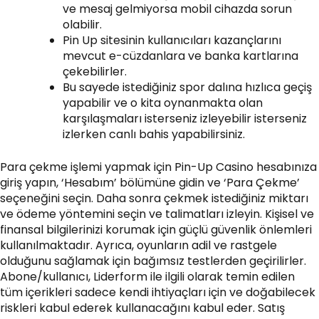
ve mesaj gelmiyorsa mobil cihazda sorun
olabilir.
Pin Up sitesinin kullanıcıları kazançlarını
mevcut e-cüzdanlara ve banka kartlarına
çekebilirler.
Bu sayede istediğiniz spor dalına hızlıca geçiş
yapabilir ve o kita oynanmakta olan
karşılaşmaları isterseniz izleyebilir isterseniz
izlerken canlı bahis yapabilirsiniz.
Para çekme işlemi yapmak için Pin-Up Casino hesabınıza
giriş yapın, ‘Hesabım’ bölümüne gidin ve ‘Para Çekme’
seçeneğini seçin. Daha sonra çekmek istediğiniz miktarı
ve ödeme yöntemini seçin ve talimatları izleyin. Kişisel ve
finansal bilgilerinizi korumak için güçlü güvenlik önlemleri
kullanılmaktadır. Ayrıca, oyunların adil ve rastgele
olduğunu sağlamak için bağımsız testlerden geçirilirler.
Abone/kullanıcı, Liderform ile ilgili olarak temin edilen
tüm içerikleri sadece kendi ihtiyaçları için ve doğabilecek
riskleri kabul ederek kullanacağını kabul eder. Satış