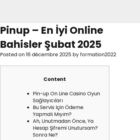
Pinup – En İyi Online
Bahisler Şubat 2025
Posted on
16 décembre 2025
by
formation2022
Content
Pin-up On Line Casino Oyun
Sağlayıcıları
Bu Servis Için Ödeme
Yapmalı Mıyım?
Ah, Unutmadan Önce, Ya
Hesap Şifremi Unutursam?
Sonra Ne?