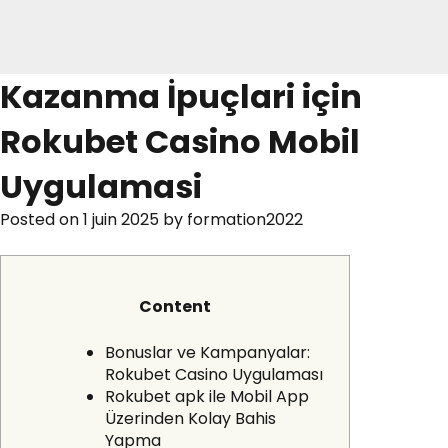
Kazanma İpuçlari için
Rokubet Casino Mobil
Uygulamasi
Posted on
1 juin 2025
by
formation2022
Content
Bonuslar ve Kampanyalar:
Rokubet Casino Uygulaması
Rokubet apk ile Mobil App
Üzerinden Kolay Bahis
Yapma