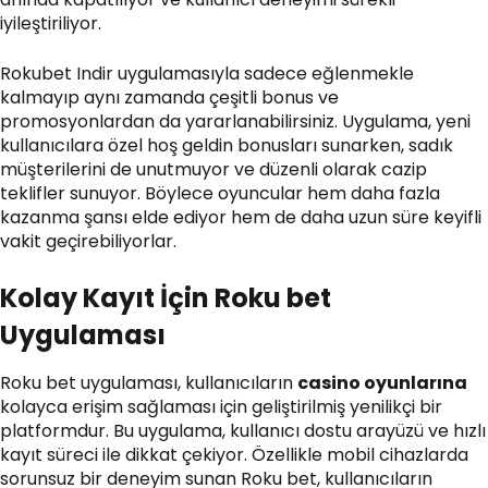
iyileştiriliyor.
Rokubet Indir uygulamasıyla sadece eğlenmekle
kalmayıp aynı zamanda çeşitli bonus ve
promosyonlardan da yararlanabilirsiniz. Uygulama, yeni
kullanıcılara özel hoş geldin bonusları sunarken, sadık
müşterilerini de unutmuyor ve düzenli olarak cazip
teklifler sunuyor. Böylece oyuncular hem daha fazla
kazanma şansı elde ediyor hem de daha uzun süre keyifli
vakit geçirebiliyorlar.
Kolay Kayıt İçin Roku bet
Uygulaması
Roku bet uygulaması, kullanıcıların
casino oyunlarına
kolayca erişim sağlaması için geliştirilmiş yenilikçi bir
platformdur. Bu uygulama, kullanıcı dostu arayüzü ve hızlı
kayıt süreci ile dikkat çekiyor. Özellikle mobil cihazlarda
sorunsuz bir deneyim sunan Roku bet, kullanıcıların