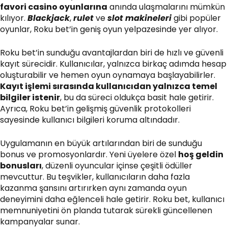
favori casino oyunlarına
anında ulaşmalarını mümkün
kılıyor.
Blackjack
,
rulet
ve
slot makineleri
gibi popüler
oyunlar, Roku bet’in geniş oyun yelpazesinde yer alıyor.
Roku bet’in sunduğu avantajlardan biri de hızlı ve güvenli
kayıt sürecidir. Kullanıcılar, yalnızca birkaç adımda hesap
oluşturabilir ve hemen oyun oynamaya başlayabilirler.
Kayıt işlemi sırasında kullanıcıdan yalnızca temel
bilgiler istenir
, bu da süreci oldukça basit hale getirir.
Ayrıca, Roku bet’in gelişmiş güvenlik protokolleri
sayesinde kullanıcı bilgileri koruma altındadır.
Uygulamanın en büyük artılarından biri de sunduğu
bonus ve promosyonlardır. Yeni üyelere özel
hoş geldin
bonusları
, düzenli oyuncular içinse çeşitli ödüller
mevcuttur. Bu teşvikler, kullanıcıların daha fazla
kazanma şansını artırırken aynı zamanda oyun
deneyimini daha eğlenceli hale getirir. Roku bet, kullanıcı
memnuniyetini ön planda tutarak sürekli güncellenen
kampanyalar sunar.