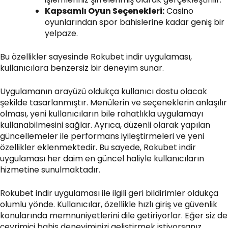
Kapsamlı Oyun Seçenekleri:
Casino
oyunlarından spor bahislerine kadar geniş bir
yelpaze.
Bu özellikler sayesinde Rokubet indir uygulaması,
kullanıcılara benzersiz bir deneyim sunar.
Uygulamanın arayüzü oldukça kullanıcı dostu olacak
şekilde tasarlanmıştır. Menülerin ve seçeneklerin anlaşılır
olması, yeni kullanıcıların bile rahatlıkla uygulamayı
kullanabilmesini sağlar. Ayrıca, düzenli olarak yapılan
güncellemeler ile performans iyileştirmeleri ve yeni
özellikler eklenmektedir. Bu sayede, Rokubet indir
uygulaması her daim en güncel haliyle kullanıcıların
hizmetine sunulmaktadır.
Rokubet indir uygulaması ile ilgili geri bildirimler oldukça
olumlu yönde. Kullanıcılar, özellikle hızlı giriş ve güvenlik
konularında memnuniyetlerini dile getiriyorlar. Eğer siz de
çevrimiçi bahis deneyiminizi geliştirmek istiyorsanız,