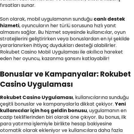
fırsatları sunar.
Son olarak, mobil uygulamanın sunduğu
canlı destek
hizmeti
, oyuncuların her türlü sorusuna hızlı yanıt
almasını sağlar. Bu hizmet sayesinde kullanıcılar, oyun
stratejilerini geliştirirken veya bonuslardan en iyi şekilde
yararlanırken ihtiyaç duydukları desteği alabilirler.
Rokubet Casino Mobil Uygulaması ile akıllıca hareket
eden her oyuncu, kazanma şansını katlayabilir!
Bonuslar ve Kampanyalar: Rokubet
Casino Uygulaması
Rokubet Casino Uygulaması
, kullanıcılarına sunduğu
çeşitli bonuslar ve kampanyalarla dikkat çekiyor.
Yeni
kullanıcılar için hoş geldin bonusu
, uygulamanın en
cazip tekliflerinden biri olarak öne çıkıyor. Bu bonus, ilk
para yatırma işlemiyle birlikte hesap bakiyesine
otomatik olarak ekleniyor ve kullanıcılara daha fazla